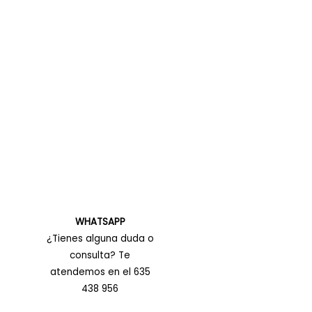
WHATSAPP
¿Tienes alguna duda o
consulta? Te
atendemos en el 635
438 956