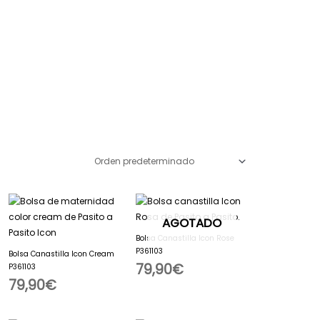
AGOTADO
Bolsa Canastilla Icon Rose
P361103
Bolsa Canastilla Icon Cream
79,90
€
P361103
79,90
€