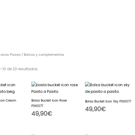
orios Paseo
/ Bolsos y complementos
–10 de 23 resultados
Icon Cream
Bolsa Bucket Icon Rose
Bolsa Bucket Icon Sky P361077
P361077
49,90
€
49,90
€