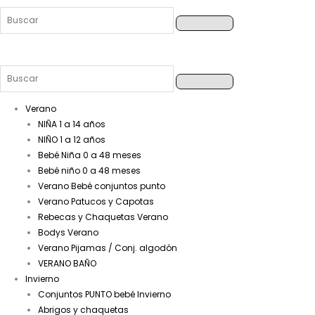
Verano
NIÑA 1 a 14 años
NIÑO 1 a 12 años
Bebé Niña 0 a 48 meses
Bebé niño 0 a 48 meses
Verano Bebé conjuntos punto
Verano Patucos y Capotas
Rebecas y Chaquetas Verano
Bodys Verano
Verano Pijamas / Conj. algodón
VERANO BAÑO
Invierno
Conjuntos PUNTO bebé Invierno
Abrigos y chaquetas