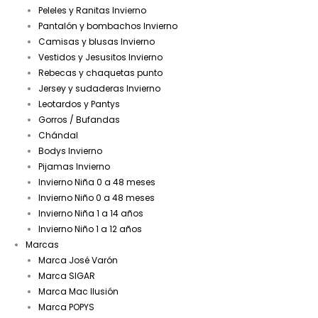
Peleles y Ranitas Invierno
Pantalón y bombachos Invierno
Camisas y blusas Invierno
Vestidos y Jesusitos Invierno
Rebecas y chaquetas punto
Jersey y sudaderas Invierno
Leotardos y Pantys
Gorros / Bufandas
Chándal
Bodys Invierno
Pijamas Invierno
Invierno Niña 0 a 48 meses
Invierno Niño 0 a 48 meses
Invierno Niña 1 a 14 años
Invierno Niño 1 a 12 años
Marcas
Marca José Varón
Marca SIGAR
Marca Mac Ilusión
Marca POPYS