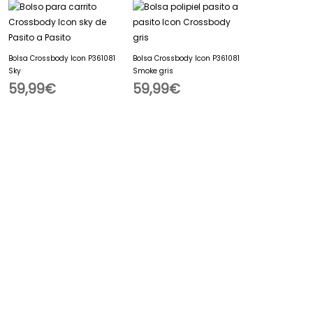
Bolsa Crossbody Icon P361081
Bolsa Crossbody Icon P361081
Sky
Smoke gris
59,99
€
59,99
€