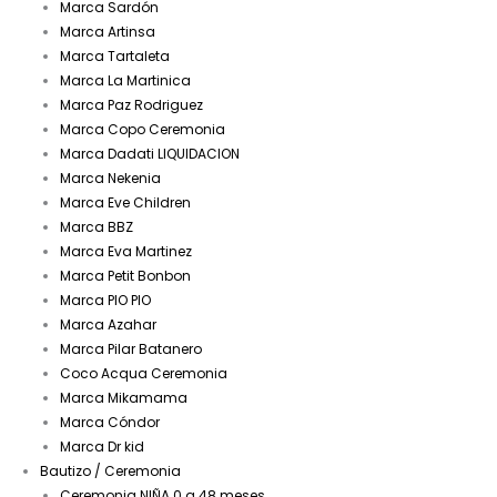
Marca Sardón
Marca Artinsa
Marca Tartaleta
Marca La Martinica
Marca Paz Rodriguez
Marca Copo Ceremonia
Marca Dadati LIQUIDACION
Marca Nekenia
Marca Eve Children
Marca BBZ
Marca Eva Martinez
Marca Petit Bonbon
Marca PIO PIO
Marca Azahar
Marca Pilar Batanero
Coco Acqua Ceremonia
Marca Mikamama
Marca Cóndor
Marca Dr kid
Bautizo / Ceremonia
Ceremonia NIÑA 0 a 48 meses