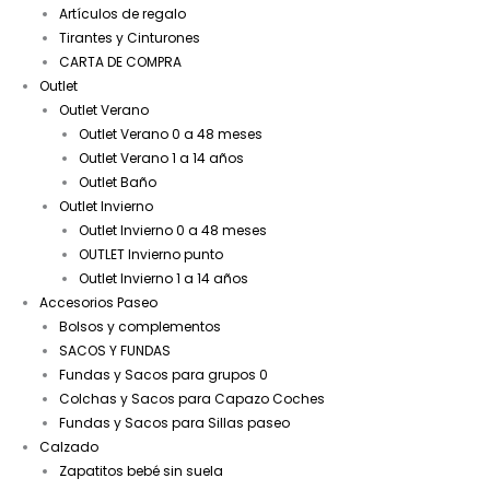
Artículos de regalo
Tirantes y Cinturones
CARTA DE COMPRA
Outlet
Outlet Verano
Outlet Verano 0 a 48 meses
Outlet Verano 1 a 14 años
Outlet Baño
Outlet Invierno
Outlet Invierno 0 a 48 meses
OUTLET Invierno punto
Outlet Invierno 1 a 14 años
Accesorios Paseo
Bolsos y complementos
SACOS Y FUNDAS
Fundas y Sacos para grupos 0
Colchas y Sacos para Capazo Coches
Fundas y Sacos para Sillas paseo
Calzado
Zapatitos bebé sin suela