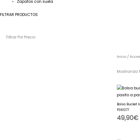
Zapatos con suela
FILTRAR PRODUCTOS
Filtrar Por Precio
Inicio
/
Acces
Mostrando 1
Bolsa Bucket 
P361077
49,90
€