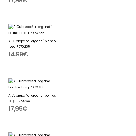
17,99
€
A Cubrepañal organdí blanco
rosa P070235
14,99
€
A Cubrepañal organdí bolillos
beig P070238
17,99
€