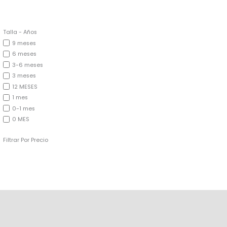
Talla - Años
9 meses
6 meses
3-6 meses
3 meses
12 MESES
1 mes
0-1 mes
0 MES
Filtrar Por Precio