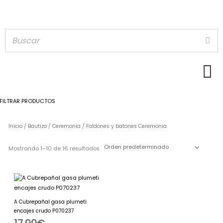
FILTRAR PRODUCTOS
Inicio
/
Bautizo / Ceremonia
/ Faldones y batones Ceremonia
Mostrando 1–10 de 16 resultados
A Cubrepañal gasa plumeti
encajes crudo P070237