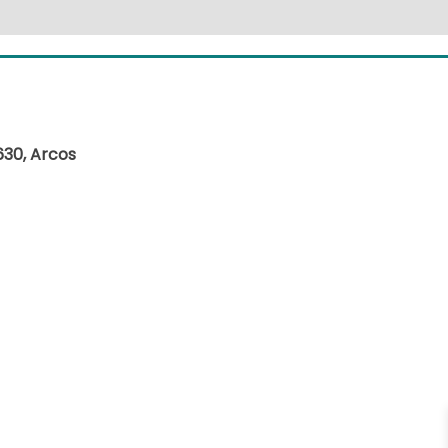
630, Arcos