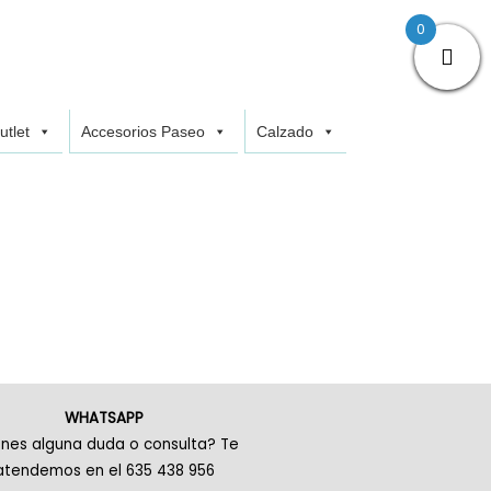
0
utlet
Accesorios Paseo
Calzado
WHATSAPP
enes alguna duda o consulta? Te
atendemos en el 635 438 956