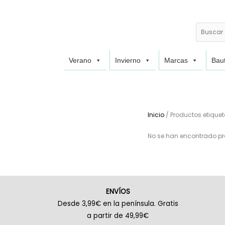
Buscar
Verano
Invierno
Marcas
Baut
Inicio
/ Productos etiquet
No se han encontrado pr
ENVÍOS
Desde 3,99€ en la península. Gratis
a partir de 49,99€