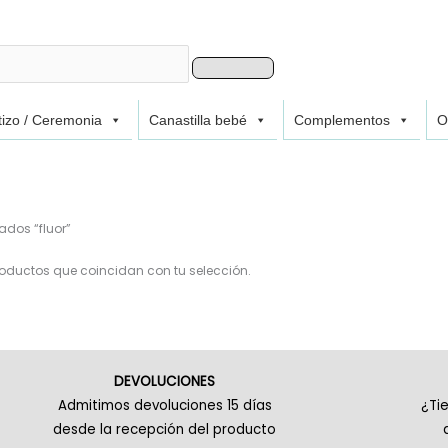
Buscar
izo / Ceremonia
Canastilla bebé
Complementos
O
ados “fluor”
oductos que coincidan con tu selección.
DEVOLUCIONES
Admitimos devoluciones 15 días
¿Ti
desde la recepción del producto