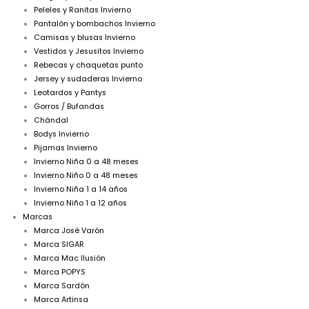
Peleles y Ranitas Invierno
Pantalón y bombachos Invierno
Camisas y blusas Invierno
Vestidos y Jesusitos Invierno
Rebecas y chaquetas punto
Jersey y sudaderas Invierno
Leotardos y Pantys
Gorros / Bufandas
Chándal
Bodys Invierno
Pijamas Invierno
Invierno Niña 0 a 48 meses
Invierno Niño 0 a 48 meses
Invierno Niña 1 a 14 años
Invierno Niño 1 a 12 años
Marcas
Marca José Varón
Marca SIGAR
Marca Mac Ilusión
Marca POPYS
Marca Sardón
Marca Artinsa