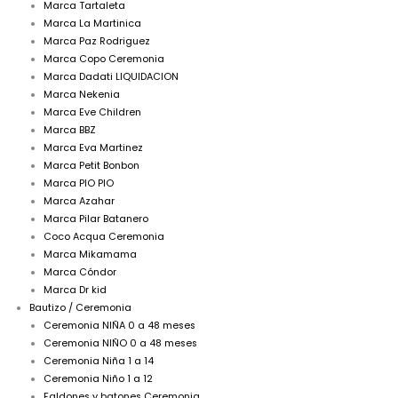
Marca Tartaleta
Marca La Martinica
Marca Paz Rodriguez
Marca Copo Ceremonia
Marca Dadati LIQUIDACION
Marca Nekenia
Marca Eve Children
Marca BBZ
Marca Eva Martinez
Marca Petit Bonbon
Marca PIO PIO
Marca Azahar
Marca Pilar Batanero
Coco Acqua Ceremonia
Marca Mikamama
Marca Cóndor
Marca Dr kid
Bautizo / Ceremonia
Ceremonia NIÑA 0 a 48 meses
Ceremonia NIÑO 0 a 48 meses
Ceremonia Niña 1 a 14
Ceremonia Niño 1 a 12
Faldones y batones Ceremonia