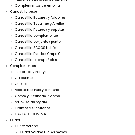
Complementos ceremonia
Canastilla bebé
Canastilla Batones y faldones
Canastilla Toquillas y Arrullos
Canastilla Patucos y capotas
Canastilla complementos
Canastilla conjuntos punto
Canastilla SACOS bebés
Canastilla Fundas Grupo 0
Canastilla cubrepañales
Complementos
Leotardos y Pantys
Calcetines
Cuellos
Accesorios Pelo y bisuteria
Gorros y Bufandas invierno
Artículos de regalo
Tirantes y Cinturones
CARTA DE COMPRA
Outlet
Outlet Verano
Outlet Verano 0 a 48 meses