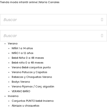
Tienda moda infantil online | María Corrales
Verano
NIÑA 1 a 14 años
NIÑO 1 a 12 años
Bebé Niña 0 a 48 meses
Bebé niño 0 a 48 meses
Verano Bebé conjuntos punto
Verano Patucos y Capotas
Rebecas y Chaquetas Verano
Bodys Verano
Verano Pijamas / Conj. algodón
VERANO BAÑO
Invierno
Conjuntos PUNTO bebé Invierno
Abrigos y chaquetas