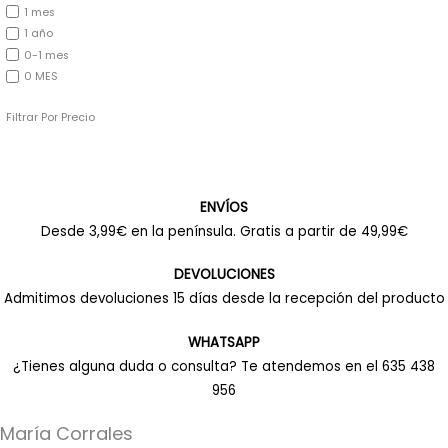
1 mes
1 año
0-1 mes
0 MES
Filtrar Por Precio
ENVÍOS
Desde 3,99€ en la península. Gratis a partir de 49,99€
DEVOLUCIONES
Admitimos devoluciones 15 días desde la recepción del producto
WHATSAPP
¿Tienes alguna duda o consulta? Te atendemos en el 635 438
956
María Corrales