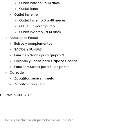
Outlet Verano 1 a 14 años
Outlet Baño
Outlet Invierno
Outlet Invierno 0 a 48 meses
OUTLET Invierno punto
Outlet Invierno 1 a 14 años
Accesorios Paseo
Bolsos y complementos
SACOS Y FUNDAS
Fundas y Sacos para grupos 0
Colchas y Sacos para Capazo Coches
Fundas y Sacos para Sillas paseo
Calzado
Zapatitos bebé sin suela
Zapatos con suela
FILTRAR PRODUCTOS
Inicio
/ Productos etiquetados “jesusito niña”