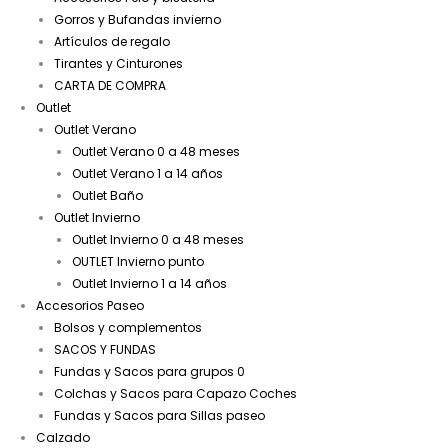
Gorros y Bufandas invierno
Artículos de regalo
Tirantes y Cinturones
CARTA DE COMPRA
Outlet
Outlet Verano
Outlet Verano 0 a 48 meses
Outlet Verano 1 a 14 años
Outlet Baño
Outlet Invierno
Outlet Invierno 0 a 48 meses
OUTLET Invierno punto
Outlet Invierno 1 a 14 años
Accesorios Paseo
Bolsos y complementos
SACOS Y FUNDAS
Fundas y Sacos para grupos 0
Colchas y Sacos para Capazo Coches
Fundas y Sacos para Sillas paseo
Calzado