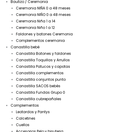
Bautizo / Ceremonia
Ceremonia NIÑA 0 a 48 meses
Ceremonia NIÑO 0 a 48 meses
Ceremonia Niña 1 a 14
Ceremonia Niño 1 a 12
Faldones y batones Ceremonia
Complementos ceremonia
Canastilla bebé
Canastilla Batones y faldones
Canastilla Toquillas y Arrullos
Canastilla Patucos y capotas
Canastilla complementos
Canastilla conjuntos punto
Canastilla SACOS bebés
Canastilla Fundas Grupo 0
Canastilla cubrepañales
Complementos
Leotardos y Pantys
Calcetines
Cuellos
Accesorios Pelo y bisuteria