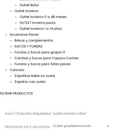
Outlet Baño
Outlet Invierno
Outlet Invierno 0 a 48 meses
OUTLET Invierno punto
Outlet Invierno 1 a 14 años
Accesorios Paseo
Bolsos y complementos
SACOS Y FUNDAS
Fundas y Sacos para grupos 0
Colchas y Sacos para Capazo Coches
Fundas y Sacos para Sillas paseo
Calzado
Zapatitos bebé sin suela
Zapatos con suela
FILTRAR PRODUCTOS
Inicio
/ Productos etiquetados “outlet vestidos niñas”
Mostrando los 5 resultados