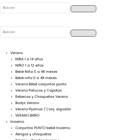
Verano
NIÑA 1 a 14 años
NIÑO 1 a 12 años
Bebé Niña 0 a 48 meses
Bebé niño 0 a 48 meses
Verano Bebé conjuntos punto
Verano Patucos y Capotas
Rebecas y Chaquetas Verano
Bodys Verano
Verano Pijamas / Conj. algodón
VERANO BAÑO
Invierno
Conjuntos PUNTO bebé Invierno
Abrigos y chaquetas