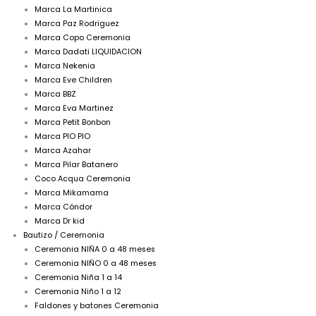
Marca La Martinica
Marca Paz Rodriguez
Marca Copo Ceremonia
Marca Dadati LIQUIDACION
Marca Nekenia
Marca Eve Children
Marca BBZ
Marca Eva Martinez
Marca Petit Bonbon
Marca PIO PIO
Marca Azahar
Marca Pilar Batanero
Coco Acqua Ceremonia
Marca Mikamama
Marca Cóndor
Marca Dr kid
Bautizo / Ceremonia
Ceremonia NIÑA 0 a 48 meses
Ceremonia NIÑO 0 a 48 meses
Ceremonia Niña 1 a 14
Ceremonia Niño 1 a 12
Faldones y batones Ceremonia