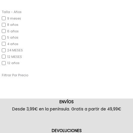
Talla - Años
9 meses
8 años
6 años
5 años
4 años
24 MESES
12 MESES
12 años
Filtrar Por Precio
ENVÍOS
Desde 3,99€ en la península. Gratis a partir de 49,99€
DEVOLUCIONES