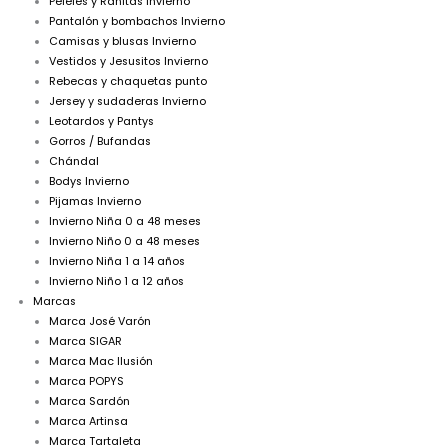
Peleles y Ranitas Invierno
Pantalón y bombachos Invierno
Camisas y blusas Invierno
Vestidos y Jesusitos Invierno
Rebecas y chaquetas punto
Jersey y sudaderas Invierno
Leotardos y Pantys
Gorros / Bufandas
Chándal
Bodys Invierno
Pijamas Invierno
Invierno Niña 0 a 48 meses
Invierno Niño 0 a 48 meses
Invierno Niña 1 a 14 años
Invierno Niño 1 a 12 años
Marcas
Marca José Varón
Marca SIGAR
Marca Mac Ilusión
Marca POPYS
Marca Sardón
Marca Artinsa
Marca Tartaleta