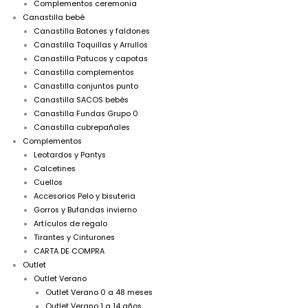
Complementos ceremonia
Canastilla bebé
Canastilla Batones y faldones
Canastilla Toquillas y Arrullos
Canastilla Patucos y capotas
Canastilla complementos
Canastilla conjuntos punto
Canastilla SACOS bebés
Canastilla Fundas Grupo 0
Canastilla cubrepañales
Complementos
Leotardos y Pantys
Calcetines
Cuellos
Accesorios Pelo y bisuteria
Gorros y Bufandas invierno
Artículos de regalo
Tirantes y Cinturones
CARTA DE COMPRA
Outlet
Outlet Verano
Outlet Verano 0 a 48 meses
Outlet Verano 1 a 14 años