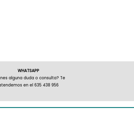
WHATSAPP
enes alguna duda o consulta? Te
atendemos en el 635 438 956