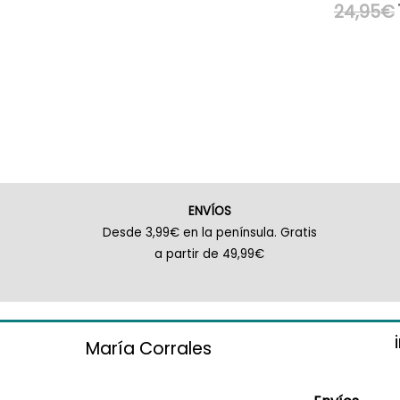
24,95
€
ENVÍOS
Desde 3,99€ en la península. Gratis
a partir de 49,99€
María Corrales