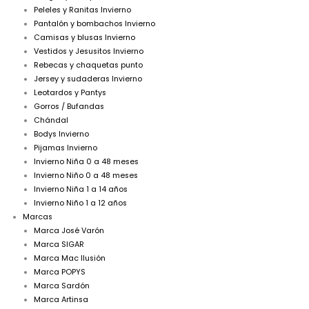
Peleles y Ranitas Invierno
Pantalón y bombachos Invierno
Camisas y blusas Invierno
Vestidos y Jesusitos Invierno
Rebecas y chaquetas punto
Jersey y sudaderas Invierno
Leotardos y Pantys
Gorros / Bufandas
Chándal
Bodys Invierno
Pijamas Invierno
Invierno Niña 0 a 48 meses
Invierno Niño 0 a 48 meses
Invierno Niña 1 a 14 años
Invierno Niño 1 a 12 años
Marcas
Marca José Varón
Marca SIGAR
Marca Mac Ilusión
Marca POPYS
Marca Sardón
Marca Artinsa