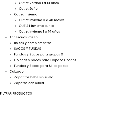
Outlet Verano 1 a 14 años
Outlet Baño
Outlet Invierno
Outlet Invierno 0 a 48 meses
OUTLET Invierno punto
Outlet Invierno 1 a 14 años
Accesorios Paseo
Bolsos y complementos
SACOS Y FUNDAS
Fundas y Sacos para grupos 0
Colchas y Sacos para Capazo Coches
Fundas y Sacos para Sillas paseo
Calzado
Zapatitos bebé sin suela
Zapatos con suela
FILTRAR PRODUCTOS
Batón
con
capota
1320
Gasa