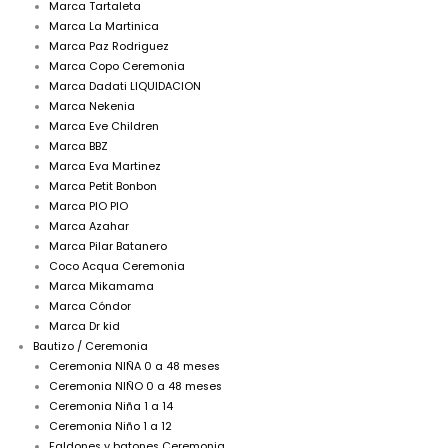
Marca Tartaleta
Marca La Martinica
Marca Paz Rodriguez
Marca Copo Ceremonia
Marca Dadati LIQUIDACION
Marca Nekenia
Marca Eve Children
Marca BBZ
Marca Eva Martinez
Marca Petit Bonbon
Marca PIO PIO
Marca Azahar
Marca Pilar Batanero
Coco Acqua Ceremonia
Marca Mikamama
Marca Cóndor
Marca Dr kid
Bautizo / Ceremonia
Ceremonia NIÑA 0 a 48 meses
Ceremonia NIÑO 0 a 48 meses
Ceremonia Niña 1 a 14
Ceremonia Niño 1 a 12
Faldones y batones Ceremonia