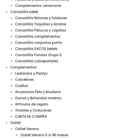
Complementos ceremonia
Canastilla bebé
Canastilla Batones y faldones
Canastilla Toquillas y Arrullos
Canastilla Patucos y capotas
Canastilla complementos
Canastilla conjuntos punto
Canastilla SACOS bebés
Canastilla Fundas Grupo 0
Canastilla cubrepañales
Complementos
Leotardos y Pantys
Calcetines
Cuellos
Accesorios Pelo y bisuteria
Gorros y Bufandas invierno
Artículos de regalo
Tirantes y Cinturones
CARTA DE COMPRA
Outlet
Outlet Verano
Outlet Verano 0 a 48 meses