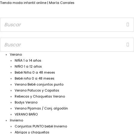
Tienda moda infantil online | María Corrales
Verano
NIÑA 1 a 14 años
NIÑO 1 a 12 años
Bebé Niña 0 a 48 meses
Bebé niño 0 a 48 meses
Verano Bebé conjuntos punto
Verano Patucos y Capotas
Rebecas y Chaquetas Verano
Bodys Verano
Verano Pijamas / Conj. algodón
VERANO BAÑO
Invierno
Conjuntos PUNTO bebé Invierno
Abrigos y chaquetas