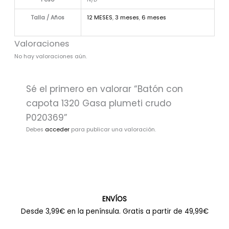
Talla / Años
12 MESES
,
3 meses
,
6 meses
Valoraciones
No hay valoraciones aún.
Sé el primero en valorar “Batón con
capota 1320 Gasa plumeti crudo
P020369”
Debes
acceder
para publicar una valoración.
ENVÍOS
Desde 3,99€ en la península. Gratis a partir de 49,99€