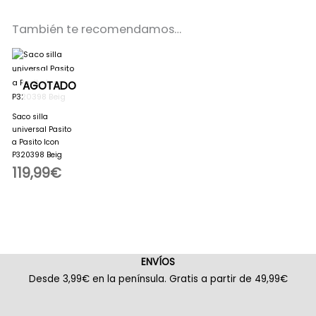
También te recomendamos…
AGOTADO
Saco silla
universal Pasito
a Pasito Icon
P320398 Beig
119,99
€
ENVÍOS
Desde 3,99€ en la península. Gratis a partir de 49,99€