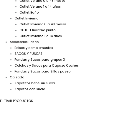
Outlet Verano 0 a 48 meses
Outlet Verano 1 a 14 años
Outlet Baño
Outlet Invierno
Outlet Invierno 0 a 48 meses
OUTLET Invierno punto
Outlet Invierno 1 a 14 años
Accesorios Paseo
Bolsos y complementos
SACOS Y FUNDAS
Fundas y Sacos para grupos 0
Colchas y Sacos para Capazo Coches
Fundas y Sacos para Sillas paseo
Calzado
Zapatitos bebé sin suela
Zapatos con suela
FILTRAR PRODUCTOS