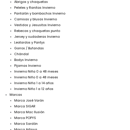
Abrigos y chaquetas
Peleles y Ranitas Invierno
Pantalón y bombachos Invierno
Camisas y blusas Invierno
Vestidos y Jesusitos Invierno
Rebecas y chaquetas punto
Jersey y sudaderas Invierno
Leotardos y Pantys
Gorros / Bufandas
Chándal
Bodys Invierno
Pijamas Invierno
Invierno Niña 0 a 48 meses
Invierno Niño 0 a 48 meses
Invierno Niña 1 a 14 años
Invierno Niño 1 a 12 años
Marcas
Marca José Varón
Marca SIGAR
Marca Mac Ilusión
Marca POPYS
Marca Sardón
Marca Artinsa