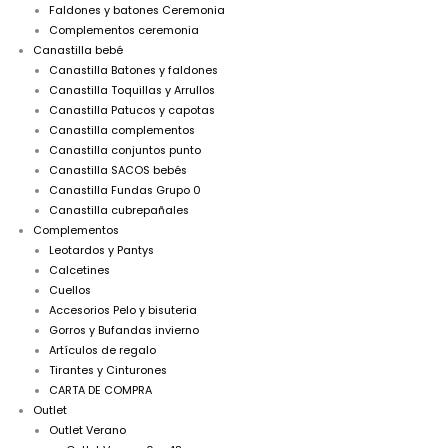
Faldones y batones Ceremonia
Complementos ceremonia
Canastilla bebé
Canastilla Batones y faldones
Canastilla Toquillas y Arrullos
Canastilla Patucos y capotas
Canastilla complementos
Canastilla conjuntos punto
Canastilla SACOS bebés
Canastilla Fundas Grupo 0
Canastilla cubrepañales
Complementos
Leotardos y Pantys
Calcetines
Cuellos
Accesorios Pelo y bisuteria
Gorros y Bufandas invierno
Artículos de regalo
Tirantes y Cinturones
CARTA DE COMPRA
Outlet
Outlet Verano