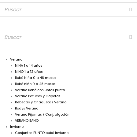
Verano
NIÑA 1 a 14 años
NIÑO 1 a 12 años
Bebé Niña 0 a 48 meses
Bebé niño 0 a 48 meses
Verano Bebé conjuntos punto
Verano Patucos y Capotas
Rebecas y Chaquetas Verano
Bodys Verano
Verano Pijamas / Conj. algodón
VERANO BAÑO
Invierno
Conjuntos PUNTO bebé Invierno