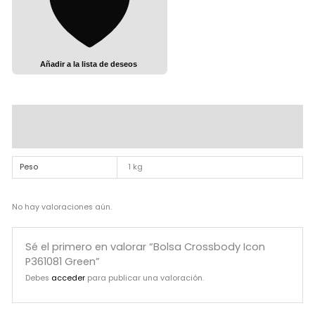
Añadir a la lista de deseos
Información adicional
Valoraciones (0)
Peso
1 kg
No hay valoraciones aún.
Sé el primero en valorar “Bolsa Crossbody Icon
P361081 Green”
Debes
acceder
para publicar una valoración.