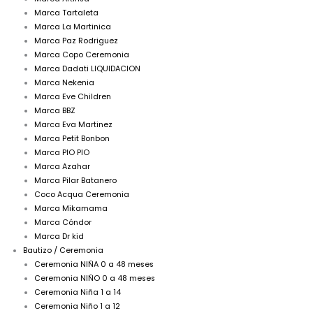
Marca Tartaleta
Marca La Martinica
Marca Paz Rodriguez
Marca Copo Ceremonia
Marca Dadati LIQUIDACION
Marca Nekenia
Marca Eve Children
Marca BBZ
Marca Eva Martinez
Marca Petit Bonbon
Marca PIO PIO
Marca Azahar
Marca Pilar Batanero
Coco Acqua Ceremonia
Marca Mikamama
Marca Cóndor
Marca Dr kid
Bautizo / Ceremonia
Ceremonia NIÑA 0 a 48 meses
Ceremonia NIÑO 0 a 48 meses
Ceremonia Niña 1 a 14
Ceremonia Niño 1 a 12