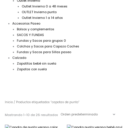
Outlet Invierno
Outlet Invierno 0 a 48 meses
OUTLET Invierno punto
Outlet Invierno 1 a 14 años
Accesorios Paseo
Bolsos y complementos
SACOS Y FUNDAS
Fundas y Sacos para grupos 0
Colchas y Sacos para Capazo Coches
Fundas y Sacos para Sillas paseo
Calzado
Zapatitos bebé sin suela
Zapatos con suela
Inicio
/ Productos etiquetados “capotas de punto”
Mostrando 1–10 de 26 resultados