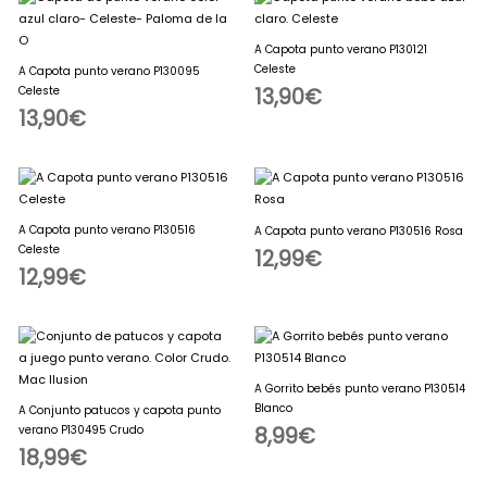
A Capota punto verano P130121
Celeste
A Capota punto verano P130095
Celeste
13,90
€
13,90
€
A Capota punto verano P130516
A Capota punto verano P130516 Rosa
Celeste
12,99
€
12,99
€
A Gorrito bebés punto verano P130514
Blanco
A Conjunto patucos y capota punto
verano P130495 Crudo
8,99
€
18,99
€