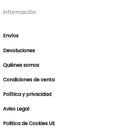
información
Envíos
Devoluciones
Quiénes somos
Condiciones de venta
Política y privacidad
Aviso Legal
Politica de Cookies UE