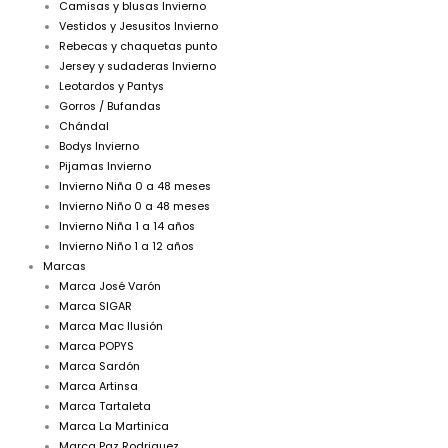
Camisas y blusas Invierno
Vestidos y Jesusitos Invierno
Rebecas y chaquetas punto
Jersey y sudaderas Invierno
Leotardos y Pantys
Gorros / Bufandas
Chándal
Bodys Invierno
Pijamas Invierno
Invierno Niña 0 a 48 meses
Invierno Niño 0 a 48 meses
Invierno Niña 1 a 14 años
Invierno Niño 1 a 12 años
Marcas
Marca José Varón
Marca SIGAR
Marca Mac Ilusión
Marca POPYS
Marca Sardón
Marca Artinsa
Marca Tartaleta
Marca La Martinica
Marca Paz Rodriguez