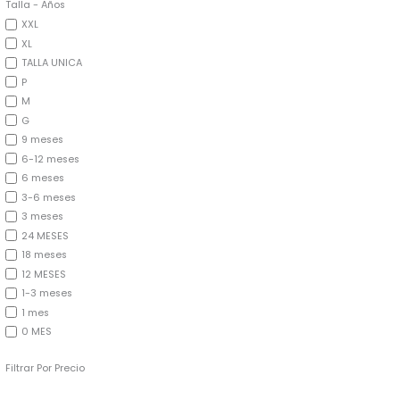
Talla - Años
XXL
XL
TALLA UNICA
P
M
G
9 meses
6-12 meses
6 meses
3-6 meses
3 meses
24 MESES
18 meses
12 MESES
1-3 meses
1 mes
0 MES
Filtrar Por Precio