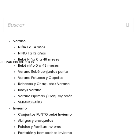
Verano
NIÑA 1 a 14 años
NIÑO 1 a 12 años
Bebé Niña 0 a 48 meses
FILTRAR PRODUCTOS
Bebé niño 0 a 48 meses
Verano Bebé conjuntos punto
Verano Patucos y Capotas
Rebecas y Chaquetas Verano
Bodys Verano
Verano Pijamas / Conj. algodón
VERANO BAÑO
Invierno
Conjuntos PUNTO bebé Invierno
Abrigos y chaquetas
Peleles y Ranitas Invierno
Pantalón y bombachos Invierno