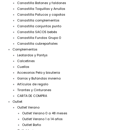
Canastilla Batones y faldones
Canastilla Toquillas y Arrullos
Canastilla Patucos y capotas
Canastilla complementos
Canastilla conjuntos punto
Canastilla SACOS bebés
Canastilla Fundas Grupo 0
Canastilla cubrepañales
Complementos
Leotardos y Pantys
Calcetines
Cuellos
Accesorios Pelo y bisuteria
Gorros y Bufandas invierno
Artículos de regalo
Tirantes y Cinturones
CARTA DE COMPRA
Outlet
Outlet Verano
Outlet Verano 0 a 48 meses
Outlet Verano 1 a 14 años
Outlet Baño