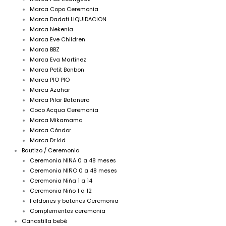
Marca Copo Ceremonia
Marca Dadati LIQUIDACION
Marca Nekenia
Marca Eve Children
Marca BBZ
Marca Eva Martinez
Marca Petit Bonbon
Marca PIO PIO
Marca Azahar
Marca Pilar Batanero
Coco Acqua Ceremonia
Marca Mikamama
Marca Cóndor
Marca Dr kid
Bautizo / Ceremonia
Ceremonia NIÑA 0 a 48 meses
Ceremonia NIÑO 0 a 48 meses
Ceremonia Niña 1 a 14
Ceremonia Niño 1 a 12
Faldones y batones Ceremonia
Complementos ceremonia
Canastilla bebé