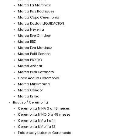
Marca La Martinica
Marca Paz Rodriguez
Marca Copo Ceremonia
Marca Dadati LIQUIDACION
Marca Nekenia
Marca Eve Children
Marca BBZ
Marca Eva Martinez
Marca Petit Bonbon
Marca PIO PIO
Marca Azahar
Marca Pilar Batanero
Coco Acqua Ceremonia
Marca Mikamama
Marca Cóndor
Marca Dr kid
Bautizo / Ceremonia
Ceremonia NIÑA 0 a 48 meses
Ceremonia NIÑO 0 a 48 meses
Ceremonia Niña 1 a 14
Ceremonia Niño 1 a 12
Faldones y batones Ceremonia