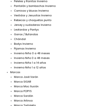
Peleles y Ranitas Invierno
Pantalón y bombachos Invierno
Camisas y blusas Invierno
Vestidos y Jesusitos Invierno
Rebecas y chaquetas punto
Jersey y sudaderas Invierno
Leotardos y Pantys
Gorros / Bufandas
Chándal
Bodys Invierno
Pijamas Invierno
Invierno Niña 0 a 48 meses
Invierno Niño 0 a 48 meses
Invierno Niña 1 a 14 años
Invierno Niño 1 a 12 años
Marcas
Marca José Varón
Marca SIGAR
Marca Mac Ilusión
Marca POPYS
Marca Sardón
Marca Artinsa
Marca Tartaleta