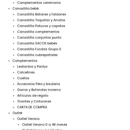
Complementos ceremonia
Canastilla bebé
Canastilla Batones y faldones
Canastilla Toquillas y Arrullos
Canastilla Patucos y capotas
Canastilla complementos
Canastilla conjuntos punto
Canastilla SACOS bebés
Canastilla Fundas Grupo 0
Canastilla cubrepañales
Complementos
Leotardos y Pantys
Calcetines
Cuellos
Accesorios Pelo y bisuteria
Gorros y Bufandas invierno
Artículos de regalo
Tirantes y Cinturones
CARTA DE COMPRA
Outlet
Outlet Verano
Outlet Verano 0 a 48 meses