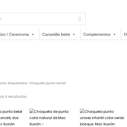
izo / Ceremonia
Canastilla bebé
Complementos
O
ctos etiquetados “chaqueta punto verde”
os 4 resultados