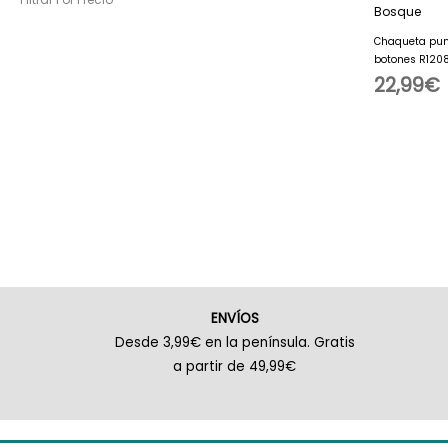
Chaqueta pun
botones R120
22,99
€
ENVÍOS
Desde 3,99€ en la península. Gratis
a partir de 49,99€