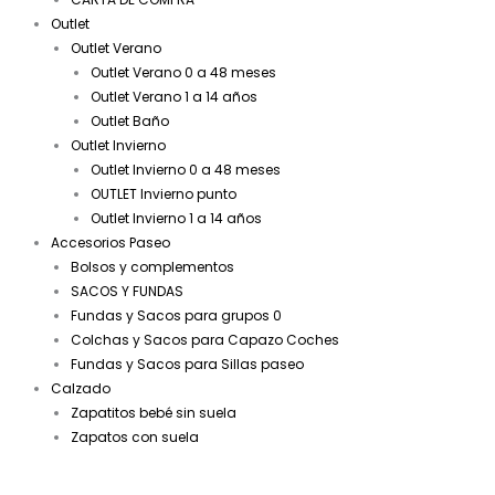
Outlet
Outlet Verano
Outlet Verano 0 a 48 meses
Outlet Verano 1 a 14 años
Outlet Baño
Outlet Invierno
Outlet Invierno 0 a 48 meses
OUTLET Invierno punto
Outlet Invierno 1 a 14 años
Accesorios Paseo
Bolsos y complementos
SACOS Y FUNDAS
Fundas y Sacos para grupos 0
Colchas y Sacos para Capazo Coches
Fundas y Sacos para Sillas paseo
Calzado
Zapatitos bebé sin suela
Zapatos con suela