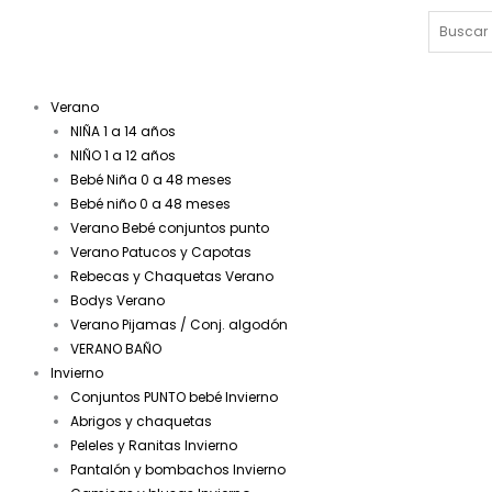
Buscar
Verano
NIÑA 1 a 14 años
NIÑO 1 a 12 años
Bebé Niña 0 a 48 meses
Bebé niño 0 a 48 meses
Verano Bebé conjuntos punto
Verano Patucos y Capotas
Rebecas y Chaquetas Verano
Bodys Verano
Verano Pijamas / Conj. algodón
VERANO BAÑO
Invierno
Conjuntos PUNTO bebé Invierno
Abrigos y chaquetas
Peleles y Ranitas Invierno
Pantalón y bombachos Invierno