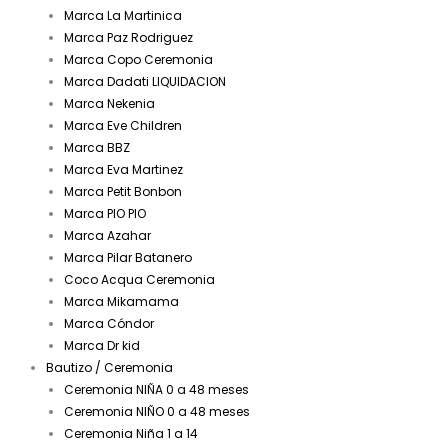
Marca La Martinica
Marca Paz Rodriguez
Marca Copo Ceremonia
Marca Dadati LIQUIDACION
Marca Nekenia
Marca Eve Children
Marca BBZ
Marca Eva Martinez
Marca Petit Bonbon
Marca PIO PIO
Marca Azahar
Marca Pilar Batanero
Coco Acqua Ceremonia
Marca Mikamama
Marca Cóndor
Marca Dr kid
Bautizo / Ceremonia
Ceremonia NIÑA 0 a 48 meses
Ceremonia NIÑO 0 a 48 meses
Ceremonia Niña 1 a 14