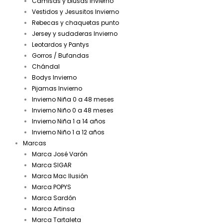
Camisas y blusas Invierno
Vestidos y Jesusitos Invierno
Rebecas y chaquetas punto
Jersey y sudaderas Invierno
Leotardos y Pantys
Gorros / Bufandas
Chándal
Bodys Invierno
Pijamas Invierno
Invierno Niña 0 a 48 meses
Invierno Niño 0 a 48 meses
Invierno Niña 1 a 14 años
Invierno Niño 1 a 12 años
Marcas
Marca José Varón
Marca SIGAR
Marca Mac Ilusión
Marca POPYS
Marca Sardón
Marca Artinsa
Marca Tartaleta