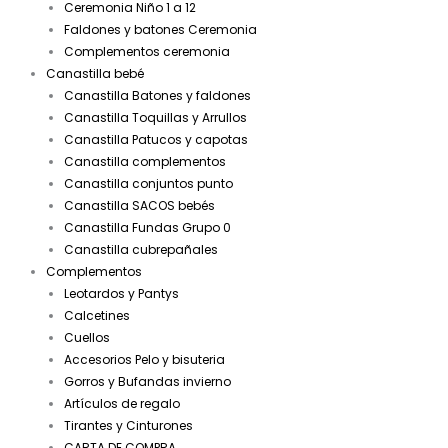
Ceremonia Niño 1 a 12
Faldones y batones Ceremonia
Complementos ceremonia
Canastilla bebé
Canastilla Batones y faldones
Canastilla Toquillas y Arrullos
Canastilla Patucos y capotas
Canastilla complementos
Canastilla conjuntos punto
Canastilla SACOS bebés
Canastilla Fundas Grupo 0
Canastilla cubrepañales
Complementos
Leotardos y Pantys
Calcetines
Cuellos
Accesorios Pelo y bisuteria
Gorros y Bufandas invierno
Artículos de regalo
Tirantes y Cinturones
CARTA DE COMPRA