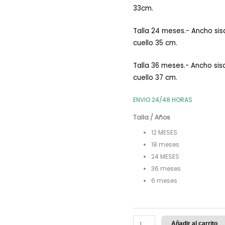
33cm.
Talla 24 meses.- Ancho si
cuello 35 cm.
Talla 36 meses.- Ancho si
cuello 37 cm.
ENVIO 24/48 HORAS
Talla / Años
12 MESES
18 meses
24 MESES
36 meses
6 meses
Añadir al carrito