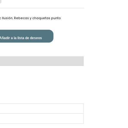
 Ilusión
,
Rebecas y chaquetas punto
e
Añadir a la lista de deseos