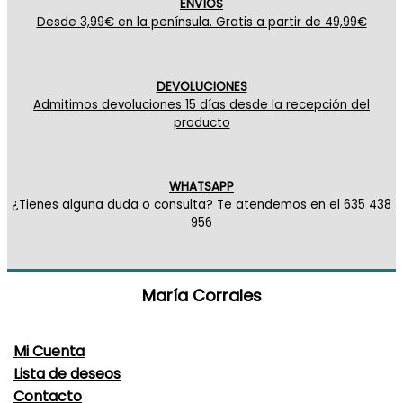
ENVÍOS
Desde 3,99€ en la península. Gratis a partir de 49,99€
DEVOLUCIONES
Admitimos devoluciones 15 días desde la recepción del
producto
WHATSAPP
¿Tienes alguna duda o consulta? Te atendemos en el 635 438
956
María Corrales
Mi Cuenta
Lista de deseos
Contacto