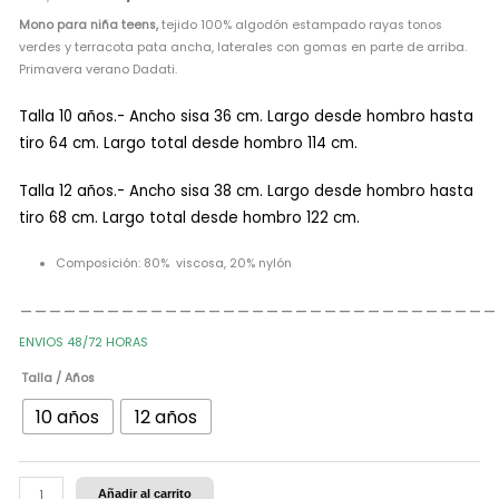
Mono para niña
teens,
tejido 100% algodón estampado rayas tonos
verdes y terracota pata ancha, laterales con gomas en parte de arriba.
Primavera verano Dadati.
Talla 10 años.- Ancho sisa 36 cm. Largo desde hombro hasta
tiro 64 cm. Largo total desde hombro 114 cm.
Talla 12 años.- Ancho sisa 38 cm. Largo desde hombro hasta
tiro 68 cm. Largo total desde hombro 122 cm.
Composición: 80% viscosa, 20% nylón
_________________________________
ENVIOS 48/72 HORAS
Talla / Años
10 años
12 años
Añadir al carrito