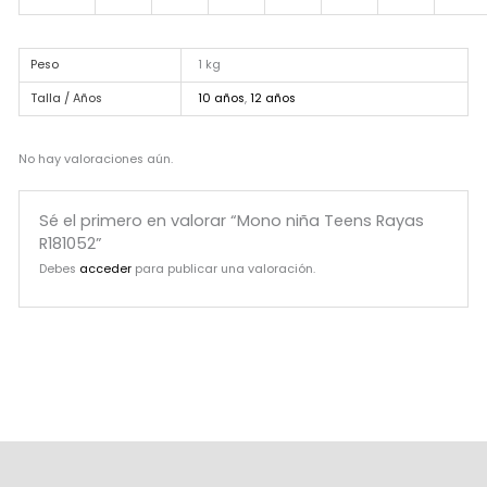
Peso
1 kg
Talla / Años
10 años
,
12 años
No hay valoraciones aún.
Sé el primero en valorar “Mono niña Teens Rayas
R181052”
Debes
acceder
para publicar una valoración.