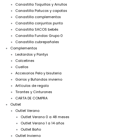
Canastilla Toquillas y Arrullos
Canastilla Patucos y capotas
Canastilla complementos
Canastilla conjuntos punto
Canastilla SACOS bebés
Canastilla Fundas Grupo 0
Canastilla cubrepañales
Complementos
Leotardos y Pantys
Calcetines
Cuellos
Accesorios Pelo y bisuteria
Gorros y Bufandas invierno
Artículos de regalo
Tirantes y Cinturones
CARTA DE COMPRA
Outlet
Outlet Verano
Outlet Verano 0 a 48 meses
Outlet Verano 1 a 14 años
Outlet Baño
Outlet Invierno