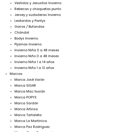
Vestidos y Jesusitos Invierno
Rebecas y chaquetas punto
Jersey y sudaderas Invierno
Leotardos y Pantys
Gorros / Bufandas
Chándal
Bodys Invierno
Pijamas Invierno
Invierno Niña 0 a 48 meses
Invierno Niño 0 a 48 meses
Invierno Niña 1 a 14 años
Invierno Niño 1 a 12 años
Marcas
Marca José Varón
Marca SIGAR
Marca Mac Ilusión
Marca POPYS
Marca Sardón
Marca Artinsa
Marca Tartaleta
Marca La Martinica
Marca Paz Rodriguez