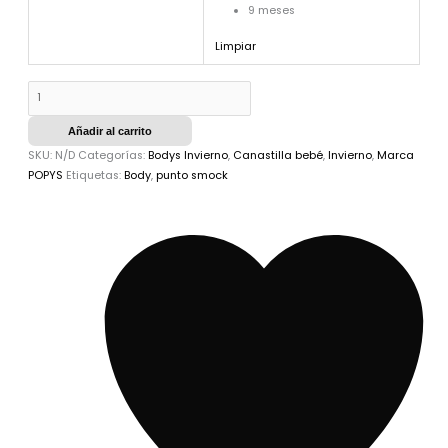
9 meses
Limpiar
Añadir al carrito
SKU:
N/D
Categorías:
Bodys Invierno
,
Canastilla bebé
,
Invierno
,
Marca
POPYS
Etiquetas:
Body
,
punto smock