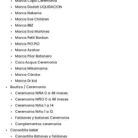
Marca Copo Ceremonia
Marca Dadati LIQUIDACION
Marca Nekenia
Marca Eve Children
Marca BBZ
Marca Eva Martinez
Marca Petit Bonbon
Marca PIO PIO
Marca Azahar
Marca Pilar Batanero
Coco Acqua Ceremonia
Marca Mikamama
Marca Cóndor
Marca Dr kid
Bautizo / Ceremonia
Ceremonia NIÑA 0 a 48 meses
Ceremonia NIÑO 0 a 48 meses
Ceremonia Niña 1 a 14
Ceremonia Niño 1 a 12
Faldones y batones Ceremonia
Complementos ceremonia
Canastilla bebé
Canastilla Batones y faldones