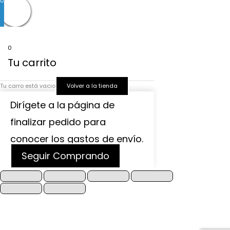
0
0
Tu carrito
Tu carro está vacio
Volver a la tienda
Dirígete a la página de
finalizar pedido para
conocer los gastos de envío.
Seguir Comprando