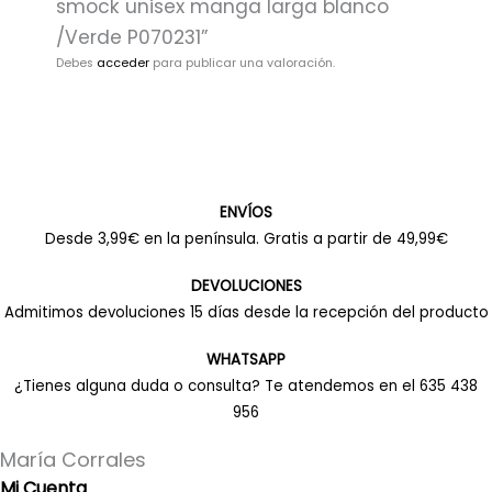
smock unisex manga larga blanco
/Verde P070231”
Debes
acceder
para publicar una valoración.
ENVÍOS
Desde 3,99€ en la península. Gratis a partir de 49,99€
DEVOLUCIONES
Admitimos devoluciones 15 días desde la recepción del producto
WHATSAPP
¿Tienes alguna duda o consulta? Te atendemos en el 635 438
956
María Corrales
Mi Cuenta