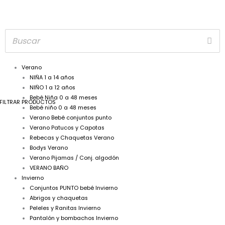
Verano
NIÑA 1 a 14 años
NIÑO 1 a 12 años
Bebé Niña 0 a 48 meses
FILTRAR PRODUCTOS
Bebé niño 0 a 48 meses
Verano Bebé conjuntos punto
Verano Patucos y Capotas
Rebecas y Chaquetas Verano
Bodys Verano
Verano Pijamas / Conj. algodón
VERANO BAÑO
Invierno
Conjuntos PUNTO bebé Invierno
Abrigos y chaquetas
Peleles y Ranitas Invierno
Pantalón y bombachos Invierno