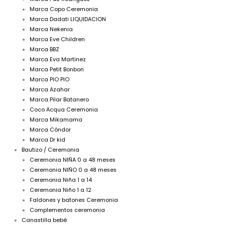
Marca Copo Ceremonia
Marca Dadati LIQUIDACION
Marca Nekenia
Marca Eve Children
Marca BBZ
Marca Eva Martinez
Marca Petit Bonbon
Marca PIO PIO
Marca Azahar
Marca Pilar Batanero
Coco Acqua Ceremonia
Marca Mikamama
Marca Cóndor
Marca Dr kid
Bautizo / Ceremonia
Ceremonia NIÑA 0 a 48 meses
Ceremonia NIÑO 0 a 48 meses
Ceremonia Niña 1 a 14
Ceremonia Niño 1 a 12
Faldones y batones Ceremonia
Complementos ceremonia
Canastilla bebé