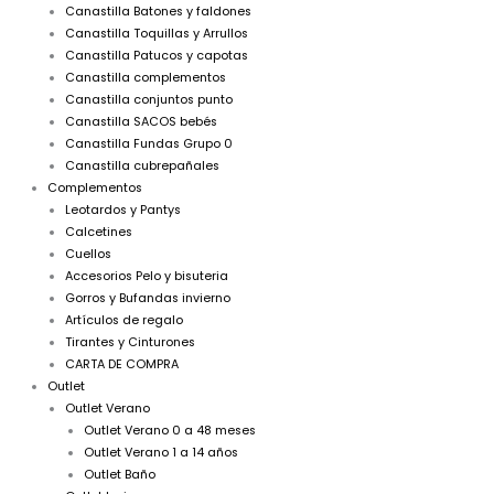
Canastilla Batones y faldones
Canastilla Toquillas y Arrullos
Canastilla Patucos y capotas
Canastilla complementos
Canastilla conjuntos punto
Canastilla SACOS bebés
Canastilla Fundas Grupo 0
Canastilla cubrepañales
Complementos
Leotardos y Pantys
Calcetines
Cuellos
Accesorios Pelo y bisuteria
Gorros y Bufandas invierno
Artículos de regalo
Tirantes y Cinturones
CARTA DE COMPRA
Outlet
Outlet Verano
Outlet Verano 0 a 48 meses
Outlet Verano 1 a 14 años
Outlet Baño