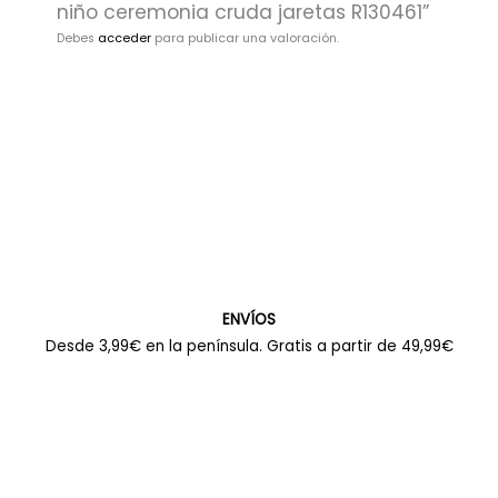
niño ceremonia cruda jaretas R130461”
Debes
acceder
para publicar una valoración.
ENVÍOS
Desde 3,99€ en la península. Gratis a partir de 49,99€