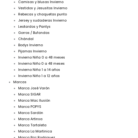
Camisas y blusas Invierno
Vestidos y Jesusitos Invierno
Rebecas y chaquetas punto
Jersey y sudaderas Invierno
Leotardos y Pantys
Gorros / Bufandas
Chándal
Bodys Invierno
Pijamas Invierno
Invierno Niña 0 a 48 meses
Invierno Niño 0 a 48 meses
Invierno Niña 1 a 14 años
Invierno Niño 1 a 12 años
Marcas
Marca José Varón
Marca SIGAR
Marca Mac Ilusión
Marca POPYS
Marca Sardón
Marca Artinsa
Marca Tartaleta
Marca La Martinica
Marca Paz Rodriguez