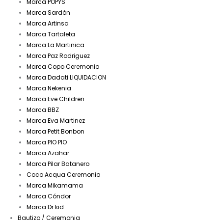
Marca POPYS
Marca Sardón
Marca Artinsa
Marca Tartaleta
Marca La Martinica
Marca Paz Rodriguez
Marca Copo Ceremonia
Marca Dadati LIQUIDACION
Marca Nekenia
Marca Eve Children
Marca BBZ
Marca Eva Martinez
Marca Petit Bonbon
Marca PIO PIO
Marca Azahar
Marca Pilar Batanero
Coco Acqua Ceremonia
Marca Mikamama
Marca Cóndor
Marca Dr kid
Bautizo / Ceremonia