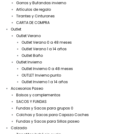
Gorros y Bufandas invierno
Artículos de regalo
Tirantes y Cinturones
CARTA DE COMPRA
Outlet
Outlet Verano
Outlet Verano 0 a 48 meses
Outlet Verano 1 a 14 años
Outlet Baño
Outlet Invierno
Outlet Invierno 0 a 48 meses
OUTLET Invierno punto
Outlet Invierno 1 a 14 años
Accesorios Paseo
Bolsos y complementos
SACOS Y FUNDAS
Fundas y Sacos para grupos 0
Colchas y Sacos para Capazo Coches
Fundas y Sacos para Sillas paseo
Calzado