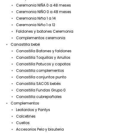
Ceremonia NIÑA 0 a 48 meses
Ceremonia NIÑO 0 a 48 meses
Ceremonia Niña 1 a 14
Ceremonia Niño 1 a 12
Faldones y batones Ceremonia
Complementos ceremonia
Canastilla bebé
Canastilla Batones y faldones
Canastilla Toquillas y Arrullos
Canastilla Patucos y capotas
Canastilla complementos
Canastilla conjuntos punto
Canastilla SACOS bebés
Canastilla Fundas Grupo 0
Canastilla cubrepañales
Complementos
Leotardos y Pantys
Calcetines
Cuellos
Accesorios Pelo y bisuteria