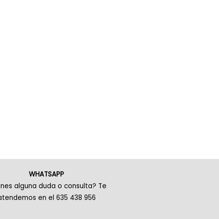
WHATSAPP
enes alguna duda o consulta? Te
atendemos en el 635 438 956