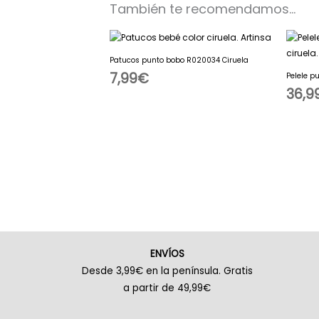
También te recomendamos…
Patucos punto bobo R020034 Ciruela
7,99
€
Pelele p
36,9
ENVÍOS
Desde 3,99€ en la península. Gratis
a partir de 49,99€