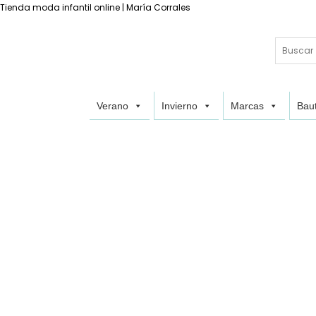
Tienda moda infantil online | María Corrales
Buscar
Verano
Invierno
Marcas
Baut