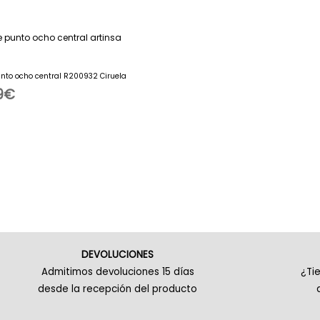
unto ocho central R200932 Ciruela
9
€
DEVOLUCIONES
Admitimos devoluciones 15 días
¿Ti
desde la recepción del producto