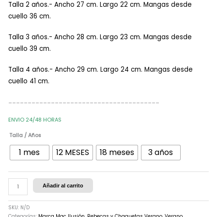
Talla 2 años.- Ancho 27 cm. Largo 22 cm. Mangas desde
cuello 36 cm.
Talla 3 años.- Ancho 28 cm. Largo 23 cm. Mangas desde
cuello 39 cm.
Talla 4 años.- Ancho 29 cm. Largo 24 cm. Mangas desde
cuello 41 cm.
_______________________________________
ENVIO 24/48 HORAS
Talla / Años
1 mes
12 MESES
18 meses
3 años
Añadir al carrito
SKU:
N/D
Categorías:
Marca Mac Ilusión
,
Rebecas y Chaquetas Verano
,
Verano