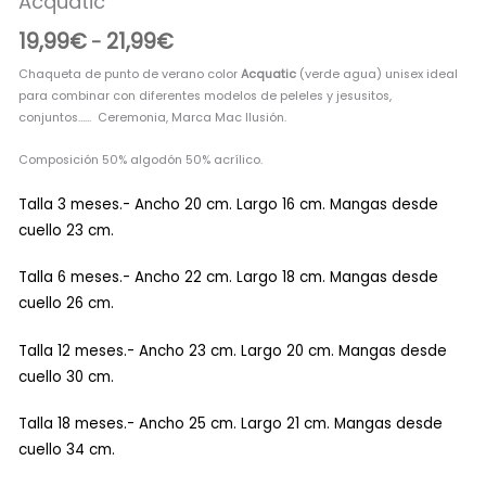
Acquatic
hasta
19,99
€
21,99
€
-
21,99€
Chaqueta de punto de verano color
Acquatic
(verde agua) unisex ideal
para combinar con diferentes modelos de peleles y jesusitos,
conjuntos…… Ceremonia, Marca Mac Ilusión.
Composición 50% algodón 50% acrílico.
Talla 3 meses.- Ancho 20 cm. Largo 16 cm. Mangas desde
cuello 23 cm.
Talla 6 meses.- Ancho 22 cm. Largo 18 cm. Mangas desde
cuello 26 cm.
Talla 12 meses.- Ancho 23 cm. Largo 20 cm. Mangas desde
cuello 30 cm.
Talla 18 meses.- Ancho 25 cm. Largo 21 cm. Mangas desde
cuello 34 cm.