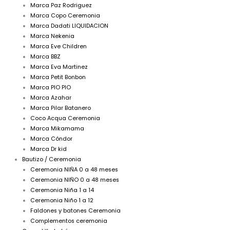
Marca Paz Rodriguez
Marca Copo Ceremonia
Marca Dadati LIQUIDACION
Marca Nekenia
Marca Eve Children
Marca BBZ
Marca Eva Martinez
Marca Petit Bonbon
Marca PIO PIO
Marca Azahar
Marca Pilar Batanero
Coco Acqua Ceremonia
Marca Mikamama
Marca Cóndor
Marca Dr kid
Bautizo / Ceremonia
Ceremonia NIÑA 0 a 48 meses
Ceremonia NIÑO 0 a 48 meses
Ceremonia Niña 1 a 14
Ceremonia Niño 1 a 12
Faldones y batones Ceremonia
Complementos ceremonia