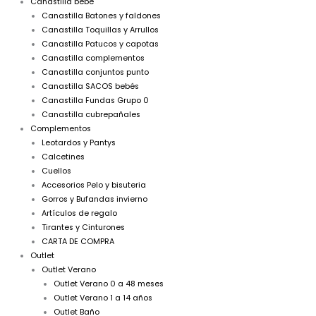
Canastilla bebé
Canastilla Batones y faldones
Canastilla Toquillas y Arrullos
Canastilla Patucos y capotas
Canastilla complementos
Canastilla conjuntos punto
Canastilla SACOS bebés
Canastilla Fundas Grupo 0
Canastilla cubrepañales
Complementos
Leotardos y Pantys
Calcetines
Cuellos
Accesorios Pelo y bisuteria
Gorros y Bufandas invierno
Artículos de regalo
Tirantes y Cinturones
CARTA DE COMPRA
Outlet
Outlet Verano
Outlet Verano 0 a 48 meses
Outlet Verano 1 a 14 años
Outlet Baño