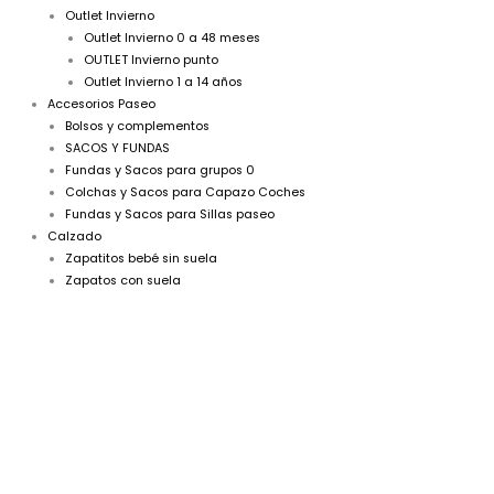
Outlet Invierno
Outlet Invierno 0 a 48 meses
OUTLET Invierno punto
Outlet Invierno 1 a 14 años
Accesorios Paseo
Bolsos y complementos
SACOS Y FUNDAS
Fundas y Sacos para grupos 0
Colchas y Sacos para Capazo Coches
Fundas y Sacos para Sillas paseo
Calzado
Zapatitos bebé sin suela
Zapatos con suela
A
Rango
Chaqueta
de
de
Punto
precios: