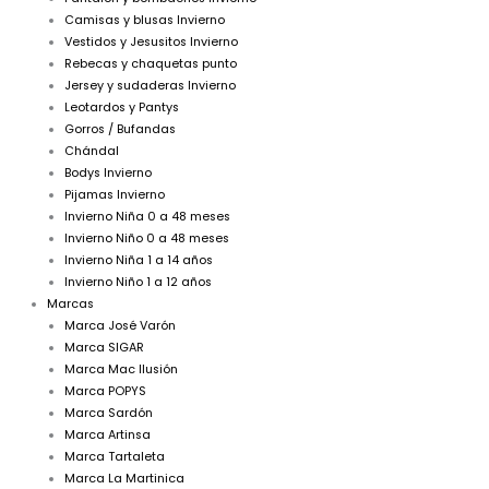
Camisas y blusas Invierno
Vestidos y Jesusitos Invierno
Rebecas y chaquetas punto
Jersey y sudaderas Invierno
Leotardos y Pantys
Gorros / Bufandas
Chándal
Bodys Invierno
Pijamas Invierno
Invierno Niña 0 a 48 meses
Invierno Niño 0 a 48 meses
Invierno Niña 1 a 14 años
Invierno Niño 1 a 12 años
Marcas
Marca José Varón
Marca SIGAR
Marca Mac Ilusión
Marca POPYS
Marca Sardón
Marca Artinsa
Marca Tartaleta
Marca La Martinica