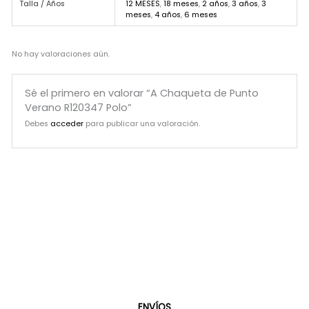
Talla / Años
12 MESES
,
18 meses
,
2 años
,
3 años
,
3
meses
,
4 años
,
6 meses
No hay valoraciones aún.
Sé el primero en valorar “A Chaqueta de Punto
Verano R120347 Polo”
Debes
acceder
para publicar una valoración.
ENVÍOS