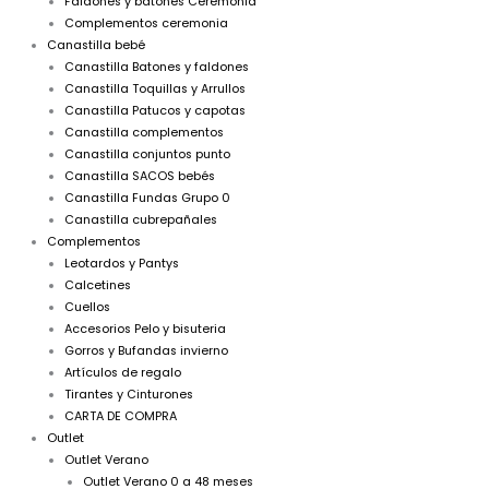
Faldones y batones Ceremonia
Complementos ceremonia
Canastilla bebé
Canastilla Batones y faldones
Canastilla Toquillas y Arrullos
Canastilla Patucos y capotas
Canastilla complementos
Canastilla conjuntos punto
Canastilla SACOS bebés
Canastilla Fundas Grupo 0
Canastilla cubrepañales
Complementos
Leotardos y Pantys
Calcetines
Cuellos
Accesorios Pelo y bisuteria
Gorros y Bufandas invierno
Artículos de regalo
Tirantes y Cinturones
CARTA DE COMPRA
Outlet
Outlet Verano
Outlet Verano 0 a 48 meses