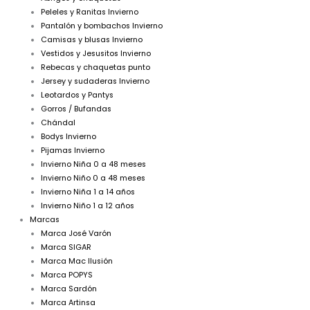
Peleles y Ranitas Invierno
Pantalón y bombachos Invierno
Camisas y blusas Invierno
Vestidos y Jesusitos Invierno
Rebecas y chaquetas punto
Jersey y sudaderas Invierno
Leotardos y Pantys
Gorros / Bufandas
Chándal
Bodys Invierno
Pijamas Invierno
Invierno Niña 0 a 48 meses
Invierno Niño 0 a 48 meses
Invierno Niña 1 a 14 años
Invierno Niño 1 a 12 años
Marcas
Marca José Varón
Marca SIGAR
Marca Mac Ilusión
Marca POPYS
Marca Sardón
Marca Artinsa