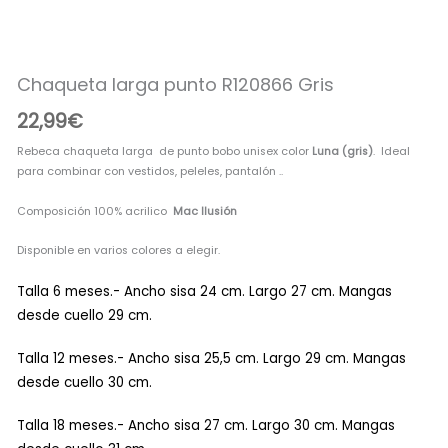
punto
R120866
Gris
cantidad
Chaqueta larga punto R120866 Gris
22,99
€
Rebeca chaqueta larga de punto bobo unisex color
Luna (gris)
. Ideal
para combinar con vestidos, peleles, pantalón ..
Composición 100% acrilico
Mac Ilusión
Disponible en varios colores a elegir.
Talla 6 meses.- Ancho sisa 24 cm. Largo 27 cm. Mangas
desde cuello 29 cm.
Talla 12 meses.- Ancho sisa 25,5 cm. Largo 29 cm. Mangas
desde cuello 30 cm.
Talla 18 meses.- Ancho sisa 27 cm. Largo 30 cm. Mangas