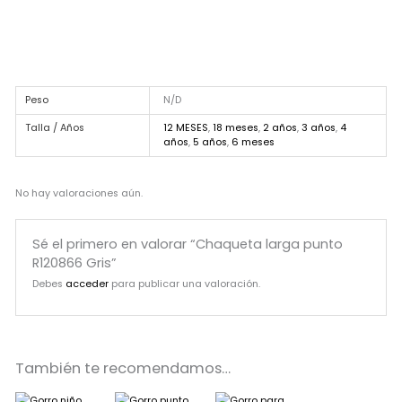
Peso
N/D
Talla / Años
12 MESES
,
18 meses
,
2 años
,
3 años
,
4
años
,
5 años
,
6 meses
No hay valoraciones aún.
Sé el primero en valorar “Chaqueta larga punto
R120866 Gris”
Debes
acceder
para publicar una valoración.
También te recomendamos…