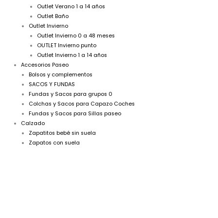
Outlet Verano 1 a 14 años
Outlet Baño
Outlet Invierno
Outlet Invierno 0 a 48 meses
OUTLET Invierno punto
Outlet Invierno 1 a 14 años
Accesorios Paseo
Bolsos y complementos
SACOS Y FUNDAS
Fundas y Sacos para grupos 0
Colchas y Sacos para Capazo Coches
Fundas y Sacos para Sillas paseo
Calzado
Zapatitos bebé sin suela
Zapatos con suela
Chaqueta
larga