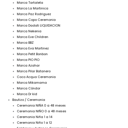
Marca Tartaleta
Marca La Martinica
Marca Paz Rodriguez
Marca Copo Ceremonia
Marca Dadati LIQUIDACION
Marca Nekenia
Marca Eve Children
Marca BBZ
Marca Eva Martinez
Marca Petit Bonbon
Marca PIO PIO
Marca Azahar
Marca Pilar Batanero
Coco Acqua Ceremonia
Marca Mikamama
Marca Cóndor
Marca Dr kid
Bautizo / Ceremonia
Ceremonia NIÑA 0 a 48 meses
Ceremonia NIÑO 0 a 48 meses
Ceremonia Niña 1 a 14
Ceremonia Niño 1 a 12