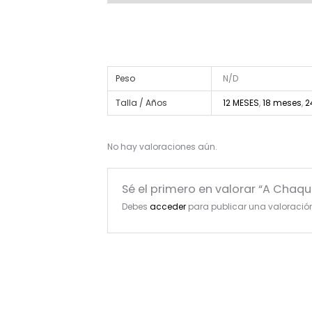
Peso
N/D
Talla / Años
12 MESES
,
18 meses
,
2
No hay valoraciones aún.
Sé el primero en valorar “A Chaq
Debes
acceder
para publicar una valoració