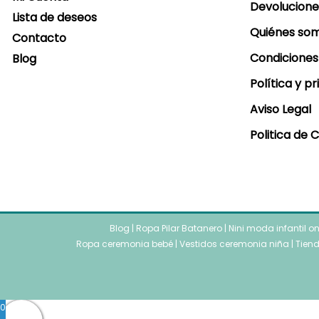
Devolucione
Lista de deseos
Quiénes so
Contacto
Condiciones
Blog
Política y p
Aviso Legal
Politica de 
Blog
|
Ropa Pilar Batanero
|
Nini moda infantil o
Ropa ceremonia bebé
|
Vestidos ceremonia niña
|
Tiend
0