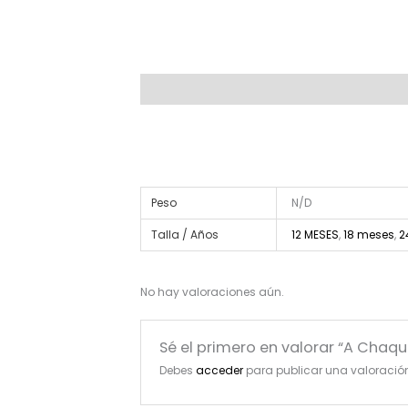
Descripción
Información adicional
Valoraci
Peso
N/D
Talla / Años
12 MESES
,
18 meses
,
2
No hay valoraciones aún.
Sé el primero en valorar “A Chaq
Debes
acceder
para publicar una valoració