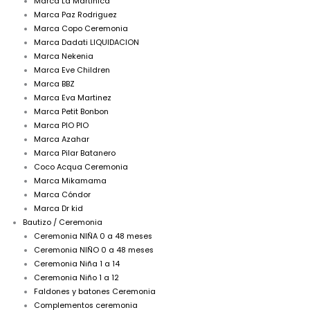
Marca La Martinica
Marca Paz Rodriguez
Marca Copo Ceremonia
Marca Dadati LIQUIDACION
Marca Nekenia
Marca Eve Children
Marca BBZ
Marca Eva Martinez
Marca Petit Bonbon
Marca PIO PIO
Marca Azahar
Marca Pilar Batanero
Coco Acqua Ceremonia
Marca Mikamama
Marca Cóndor
Marca Dr kid
Bautizo / Ceremonia
Ceremonia NIÑA 0 a 48 meses
Ceremonia NIÑO 0 a 48 meses
Ceremonia Niña 1 a 14
Ceremonia Niño 1 a 12
Faldones y batones Ceremonia
Complementos ceremonia