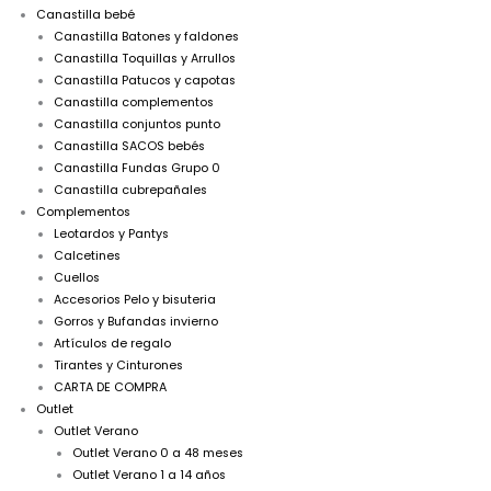
Canastilla bebé
Canastilla Batones y faldones
Canastilla Toquillas y Arrullos
Canastilla Patucos y capotas
Canastilla complementos
Canastilla conjuntos punto
Canastilla SACOS bebés
Canastilla Fundas Grupo 0
Canastilla cubrepañales
Complementos
Leotardos y Pantys
Calcetines
Cuellos
Accesorios Pelo y bisuteria
Gorros y Bufandas invierno
Artículos de regalo
Tirantes y Cinturones
CARTA DE COMPRA
Outlet
Outlet Verano
Outlet Verano 0 a 48 meses
Outlet Verano 1 a 14 años