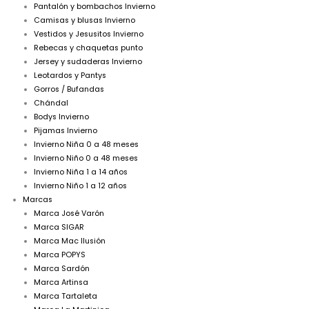
Pantalón y bombachos Invierno
Camisas y blusas Invierno
Vestidos y Jesusitos Invierno
Rebecas y chaquetas punto
Jersey y sudaderas Invierno
Leotardos y Pantys
Gorros / Bufandas
Chándal
Bodys Invierno
Pijamas Invierno
Invierno Niña 0 a 48 meses
Invierno Niño 0 a 48 meses
Invierno Niña 1 a 14 años
Invierno Niño 1 a 12 años
Marcas
Marca José Varón
Marca SIGAR
Marca Mac Ilusión
Marca POPYS
Marca Sardón
Marca Artinsa
Marca Tartaleta