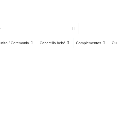
utizo / Ceremonia
Canastilla bebé
Complementos
Out