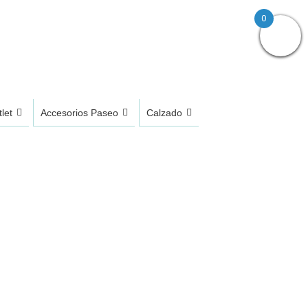
0
let
Accesorios Paseo
Calzado