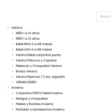
Verano
NIÑA 1 a 14 años
NIÑO 1 a 12 años
Bebé Niña 0 a 48 meses
Bebé niño 0 a 48 meses
Verano Bebé conjuntos punto
Verano Patucos y Capotas
Rebecas y Chaquetas Verano
Bodys Verano
Verano Pijamas / Conj. algodón
VERANO BAÑO
Invierno
Conjuntos PUNTO bebé Invierno
Abrigos y chaquetas
Peleles y Ranitas Invierno
Pantalón y bombachos Invierno