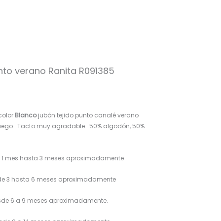
nto verano Ranita R091385
color
Blanco
jubón tejido punto canalé verano
uego Tacto muy agradable . 50% algodón, 50%
de 1 mes hasta 3 meses aproximadamente
sde 3 hasta 6 meses aproximadamente
esde 6 a 9 meses aproximadamente.