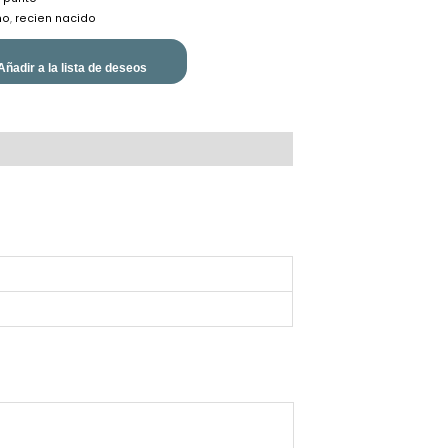
no
,
recien nacido
Añadir a la lista de deseos