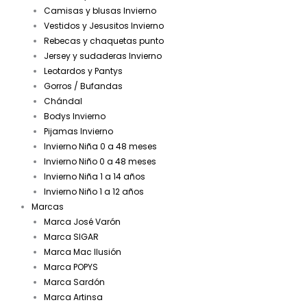
Camisas y blusas Invierno
Vestidos y Jesusitos Invierno
Rebecas y chaquetas punto
Jersey y sudaderas Invierno
Leotardos y Pantys
Gorros / Bufandas
Chándal
Bodys Invierno
Pijamas Invierno
Invierno Niña 0 a 48 meses
Invierno Niño 0 a 48 meses
Invierno Niña 1 a 14 años
Invierno Niño 1 a 12 años
Marcas
Marca José Varón
Marca SIGAR
Marca Mac Ilusión
Marca POPYS
Marca Sardón
Marca Artinsa