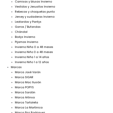
Camisas y blusas Invierno
Vestidos y Jesusitos Invierno
Rebecas y chaquetas punto
Jersey y sudaderas Invierno
Leotardos y Pantys
Gorros / Bufandas
Chándal
Bodys Invierno
Pijamas Invierno
Invierno Niña 0 a 48 meses
Invierno Niño 0 a 48 meses
Invierno Niña 1 a 14 años
Invierno Niño 1 a 12 años
Marcas
Marca José Varón
Marca SIGAR
Marca Mac Ilusión
Marca POPYS
Marca Sardón
Marca Artinsa
Marca Tartaleta
Marca La Martinica
Marca Paz Rodriguez