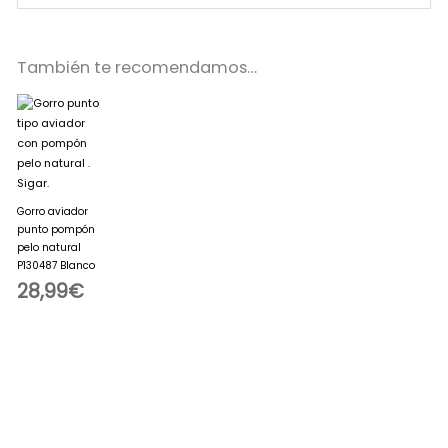
También te recomendamos…
Gorro aviador
punto pompón
pelo natural
P130487 Blanco
28,99
€