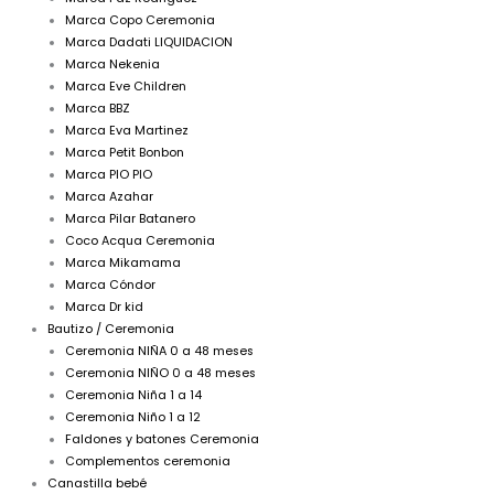
Marca Copo Ceremonia
Marca Dadati LIQUIDACION
Marca Nekenia
Marca Eve Children
Marca BBZ
Marca Eva Martinez
Marca Petit Bonbon
Marca PIO PIO
Marca Azahar
Marca Pilar Batanero
Coco Acqua Ceremonia
Marca Mikamama
Marca Cóndor
Marca Dr kid
Bautizo / Ceremonia
Ceremonia NIÑA 0 a 48 meses
Ceremonia NIÑO 0 a 48 meses
Ceremonia Niña 1 a 14
Ceremonia Niño 1 a 12
Faldones y batones Ceremonia
Complementos ceremonia
Canastilla bebé