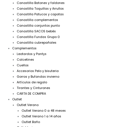
Canastilla Batones y faldones
Canastilla Toquillas y Arrullos
Canastilla Patucos y capotas
Canastilla complementos
Canastilla conjuntos punto
Canastilla SACOS bebés
Canastilla Fundas Grupo 0
Canastilla cubrepañales
Complementos
Leotardos y Pantys
Calcetines
Cuellos
Accesorios Pelo y bisuteria
Gorros y Bufandas invierno
Artículos de regalo
Tirantes y Cinturones
CARTA DE COMPRA
Outlet
Outlet Verano
Outlet Verano 0 a 48 meses
Outlet Verano 1 a 14 años
Outlet Baño