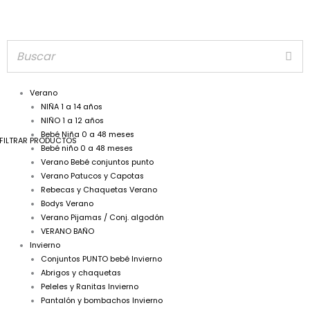
Verano
NIÑA 1 a 14 años
NIÑO 1 a 12 años
Bebé Niña 0 a 48 meses
FILTRAR PRODUCTOS
Bebé niño 0 a 48 meses
Verano Bebé conjuntos punto
Verano Patucos y Capotas
Rebecas y Chaquetas Verano
Bodys Verano
Verano Pijamas / Conj. algodón
VERANO BAÑO
Invierno
Conjuntos PUNTO bebé Invierno
Abrigos y chaquetas
Peleles y Ranitas Invierno
Pantalón y bombachos Invierno