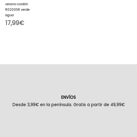
verano cordón
R020038 verde
agua
17,99
€
ENVÍOS
Desde 3,99€ en la península. Gratis a partir de 49,99€