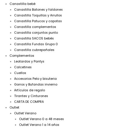
Canastilla bebé
Canastilla Batones y faldones
Canastilla Toquillas y Arrullos
Canastilla Patucos y capotas
Canastilla complementos
Canastilla conjuntos punto
Canastilla SACOS bebés
Canastilla Fundas Grupo 0
Canastilla cubrepañales
Complementos
Leotardos y Pantys
Calcetines
Cuellos
Accesorios Pelo y bisuteria
Gorros y Bufandas invierno
Artículos de regalo
Tirantes y Cinturones
CARTA DE COMPRA
Outlet
Outlet Verano
Outlet Verano 0 a 48 meses
Outlet Verano 1 a 14 años