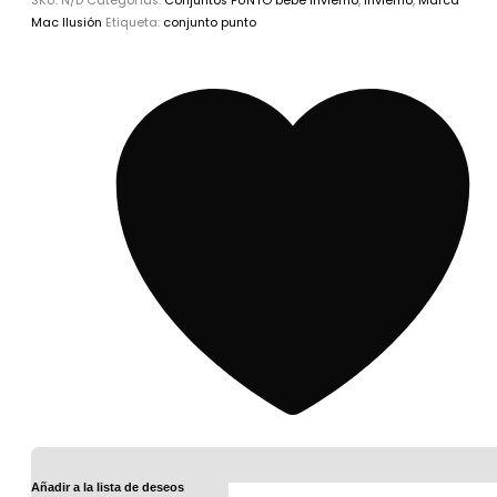
SKU:
N/D
Categorías:
Conjuntos PUNTO bebé Invierno
,
Invierno
,
Marca
Mac Ilusión
Etiqueta:
conjunto punto
Añadir a la lista de deseos