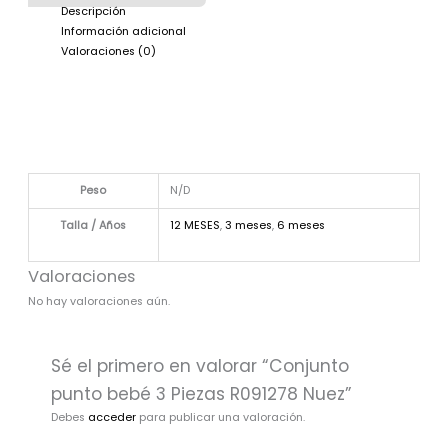
Descripción
Información adicional
Valoraciones (0)
Peso
N/D
Talla / Años
12 MESES
,
3 meses
,
6 meses
Valoraciones
No hay valoraciones aún.
Sé el primero en valorar “Conjunto
punto bebé 3 Piezas R091278 Nuez”
Debes
acceder
para publicar una valoración.