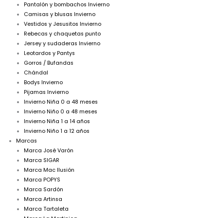
Pantalón y bombachos Invierno
Camisas y blusas Invierno
Vestidos y Jesusitos Invierno
Rebecas y chaquetas punto
Jersey y sudaderas Invierno
Leotardos y Pantys
Gorros / Bufandas
Chándal
Bodys Invierno
Pijamas Invierno
Invierno Niña 0 a 48 meses
Invierno Niño 0 a 48 meses
Invierno Niña 1 a 14 años
Invierno Niño 1 a 12 años
Marcas
Marca José Varón
Marca SIGAR
Marca Mac Ilusión
Marca POPYS
Marca Sardón
Marca Artinsa
Marca Tartaleta