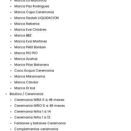
Marca La Martinica
Marca Paz Rodriguez
Marca Copo Ceremonia
Marca Dadati LIQUIDACION
Marca Nekenia
Marca Eve Children
Marca BBZ
Marca Eva Martinez
Marca Petit Bonbon
Marca PIO PIO
Marca Azahar
Marca Pilar Batanero
Coco Acqua Ceremonia
Marca Mikamama
Marca Cóndor
Marca Dr kid
Bautizo / Ceremonia
Ceremonia NIÑA 0 a 48 meses
Ceremonia NIÑO 0 a 48 meses
Ceremonia Niña 1 a 14
Ceremonia Niño 1 a 12
Faldones y batones Ceremonia
Complementos ceremonia