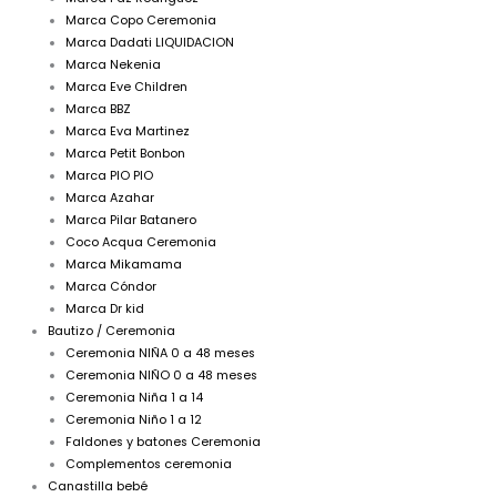
Marca Copo Ceremonia
Marca Dadati LIQUIDACION
Marca Nekenia
Marca Eve Children
Marca BBZ
Marca Eva Martinez
Marca Petit Bonbon
Marca PIO PIO
Marca Azahar
Marca Pilar Batanero
Coco Acqua Ceremonia
Marca Mikamama
Marca Cóndor
Marca Dr kid
Bautizo / Ceremonia
Ceremonia NIÑA 0 a 48 meses
Ceremonia NIÑO 0 a 48 meses
Ceremonia Niña 1 a 14
Ceremonia Niño 1 a 12
Faldones y batones Ceremonia
Complementos ceremonia
Canastilla bebé