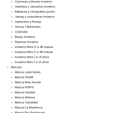
Camisas y blusas Invierno
Vestidos y Jesusitos Invierno
Rebecas y chaquetas punto
Jersey y sudaderas Invierno
Leotardos y Pantys
Gorros / Bufandas
Chándal
Bodys Invierno
Pijamas Invierno
Invierno Niña 0 a 48 meses
Invierno Niño 0 a 48 meses
Invierno Niña 1 a 14 años
Invierno Niño 1 a 12 años
Marcas
Marca José Varón
Marca SIGAR
Marca Mac Ilusión
Marca POPYS
Marca Sardón
Marca Artinsa
Marca Tartaleta
Marca La Martinica
Marca Paz Rodriguez