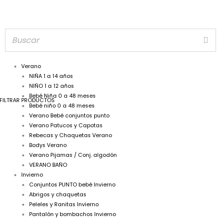
Verano
NIÑA 1 a 14 años
NIÑO 1 a 12 años
Bebé Niña 0 a 48 meses
FILTRAR PRODUCTOS
Bebé niño 0 a 48 meses
Verano Bebé conjuntos punto
Verano Patucos y Capotas
Rebecas y Chaquetas Verano
Bodys Verano
Verano Pijamas / Conj. algodón
VERANO BAÑO
Invierno
Conjuntos PUNTO bebé Invierno
Abrigos y chaquetas
Peleles y Ranitas Invierno
Pantalón y bombachos Invierno