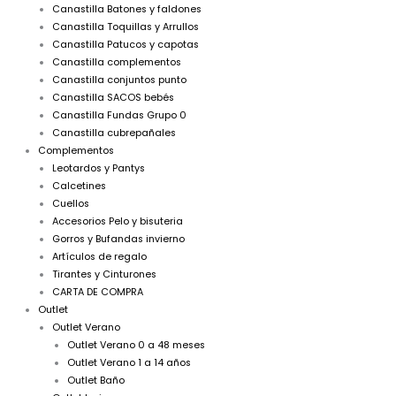
Canastilla Batones y faldones
Canastilla Toquillas y Arrullos
Canastilla Patucos y capotas
Canastilla complementos
Canastilla conjuntos punto
Canastilla SACOS bebés
Canastilla Fundas Grupo 0
Canastilla cubrepañales
Complementos
Leotardos y Pantys
Calcetines
Cuellos
Accesorios Pelo y bisuteria
Gorros y Bufandas invierno
Artículos de regalo
Tirantes y Cinturones
CARTA DE COMPRA
Outlet
Outlet Verano
Outlet Verano 0 a 48 meses
Outlet Verano 1 a 14 años
Outlet Baño