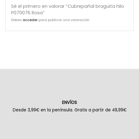
Sé el primero en valorar “Cubrepañal braguita hilo
P070076 Rosa”
Debes
acceder
para publicar una valoración.
ENVÍOS
Desde 3,99€ en la península. Gratis a partir de 49,99€