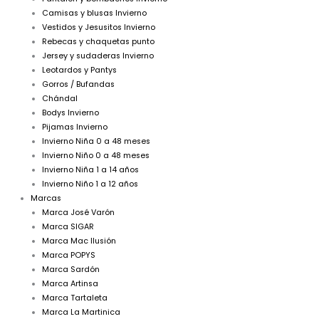
Camisas y blusas Invierno
Vestidos y Jesusitos Invierno
Rebecas y chaquetas punto
Jersey y sudaderas Invierno
Leotardos y Pantys
Gorros / Bufandas
Chándal
Bodys Invierno
Pijamas Invierno
Invierno Niña 0 a 48 meses
Invierno Niño 0 a 48 meses
Invierno Niña 1 a 14 años
Invierno Niño 1 a 12 años
Marcas
Marca José Varón
Marca SIGAR
Marca Mac Ilusión
Marca POPYS
Marca Sardón
Marca Artinsa
Marca Tartaleta
Marca La Martinica