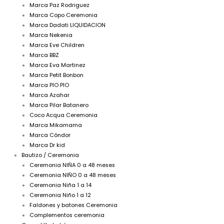
Marca Paz Rodriguez
Marca Copo Ceremonia
Marca Dadati LIQUIDACION
Marca Nekenia
Marca Eve Children
Marca BBZ
Marca Eva Martinez
Marca Petit Bonbon
Marca PIO PIO
Marca Azahar
Marca Pilar Batanero
Coco Acqua Ceremonia
Marca Mikamama
Marca Cóndor
Marca Dr kid
Bautizo / Ceremonia
Ceremonia NIÑA 0 a 48 meses
Ceremonia NIÑO 0 a 48 meses
Ceremonia Niña 1 a 14
Ceremonia Niño 1 a 12
Faldones y batones Ceremonia
Complementos ceremonia