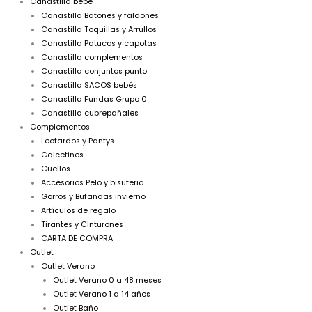
Canastilla bebé
Canastilla Batones y faldones
Canastilla Toquillas y Arrullos
Canastilla Patucos y capotas
Canastilla complementos
Canastilla conjuntos punto
Canastilla SACOS bebés
Canastilla Fundas Grupo 0
Canastilla cubrepañales
Complementos
Leotardos y Pantys
Calcetines
Cuellos
Accesorios Pelo y bisuteria
Gorros y Bufandas invierno
Artículos de regalo
Tirantes y Cinturones
CARTA DE COMPRA
Outlet
Outlet Verano
Outlet Verano 0 a 48 meses
Outlet Verano 1 a 14 años
Outlet Baño