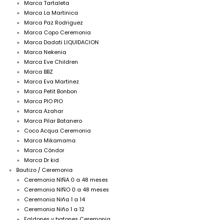
Marca Tartaleta
Marca La Martinica
Marca Paz Rodriguez
Marca Copo Ceremonia
Marca Dadati LIQUIDACION
Marca Nekenia
Marca Eve Children
Marca BBZ
Marca Eva Martinez
Marca Petit Bonbon
Marca PIO PIO
Marca Azahar
Marca Pilar Batanero
Coco Acqua Ceremonia
Marca Mikamama
Marca Cóndor
Marca Dr kid
Bautizo / Ceremonia
Ceremonia NIÑA 0 a 48 meses
Ceremonia NIÑO 0 a 48 meses
Ceremonia Niña 1 a 14
Ceremonia Niño 1 a 12
Faldones y batones Ceremonia