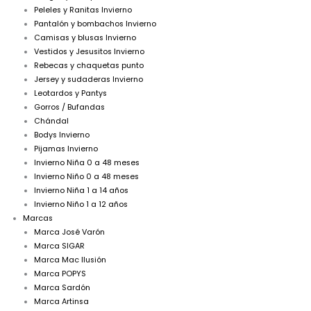
Peleles y Ranitas Invierno
Pantalón y bombachos Invierno
Camisas y blusas Invierno
Vestidos y Jesusitos Invierno
Rebecas y chaquetas punto
Jersey y sudaderas Invierno
Leotardos y Pantys
Gorros / Bufandas
Chándal
Bodys Invierno
Pijamas Invierno
Invierno Niña 0 a 48 meses
Invierno Niño 0 a 48 meses
Invierno Niña 1 a 14 años
Invierno Niño 1 a 12 años
Marcas
Marca José Varón
Marca SIGAR
Marca Mac Ilusión
Marca POPYS
Marca Sardón
Marca Artinsa