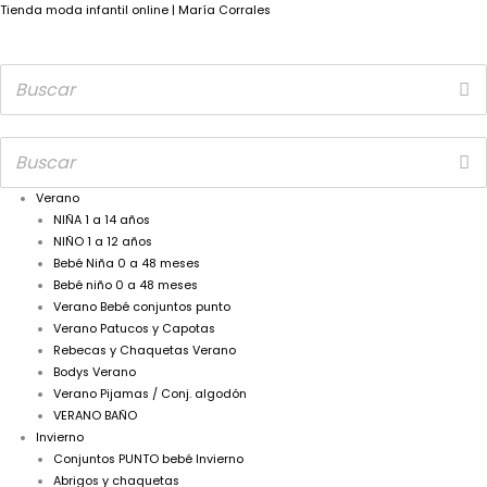
Tienda moda infantil online | María Corrales
Verano
NIÑA 1 a 14 años
NIÑO 1 a 12 años
Bebé Niña 0 a 48 meses
Bebé niño 0 a 48 meses
Verano Bebé conjuntos punto
Verano Patucos y Capotas
Rebecas y Chaquetas Verano
Bodys Verano
Verano Pijamas / Conj. algodón
VERANO BAÑO
Invierno
Conjuntos PUNTO bebé Invierno
Abrigos y chaquetas