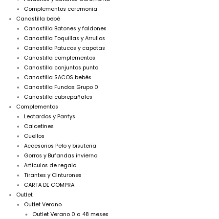
Complementos ceremonia
Canastilla bebé
Canastilla Batones y faldones
Canastilla Toquillas y Arrullos
Canastilla Patucos y capotas
Canastilla complementos
Canastilla conjuntos punto
Canastilla SACOS bebés
Canastilla Fundas Grupo 0
Canastilla cubrepañales
Complementos
Leotardos y Pantys
Calcetines
Cuellos
Accesorios Pelo y bisuteria
Gorros y Bufandas invierno
Artículos de regalo
Tirantes y Cinturones
CARTA DE COMPRA
Outlet
Outlet Verano
Outlet Verano 0 a 48 meses