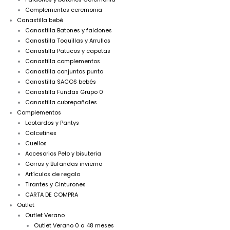
Complementos ceremonia
Canastilla bebé
Canastilla Batones y faldones
Canastilla Toquillas y Arrullos
Canastilla Patucos y capotas
Canastilla complementos
Canastilla conjuntos punto
Canastilla SACOS bebés
Canastilla Fundas Grupo 0
Canastilla cubrepañales
Complementos
Leotardos y Pantys
Calcetines
Cuellos
Accesorios Pelo y bisuteria
Gorros y Bufandas invierno
Artículos de regalo
Tirantes y Cinturones
CARTA DE COMPRA
Outlet
Outlet Verano
Outlet Verano 0 a 48 meses