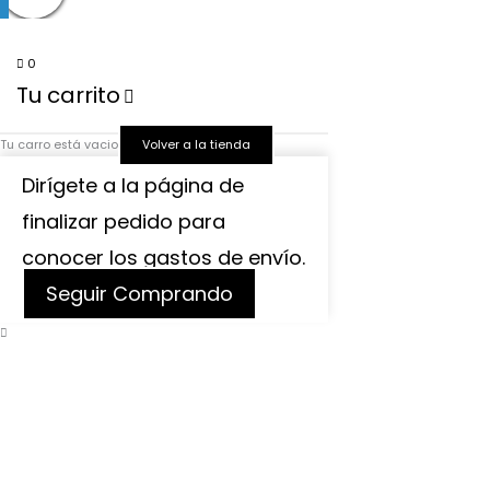
0
Tu carrito
Tu carro está vacio
Volver a la tienda
Dirígete a la página de
finalizar pedido para
conocer los gastos de envío.
Seguir Comprando