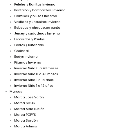
Peleles y Ranitas Invierno
Pantalón y bombachos Invierno
Camisas y blusas Invierno
Vestidos y Jesusitos Invierno
Rebecas y chaquetas punto
Jersey y sudaderas Invierno
Leotardos y Pantys
Gorros / Bufandas
Chándal
Bodys Invierno
Pijamas Invierno
Invierno Niña 0 a 48 meses
Invierno Niño 0 a 48 meses
Invierno Niña 1 a 14 años
Invierno Niño 1 a 12 años
Marcas
Marca José Varón
Marca SIGAR
Marca Mac Ilusión
Marca POPYS
Marca Sardón
Marca Artinsa