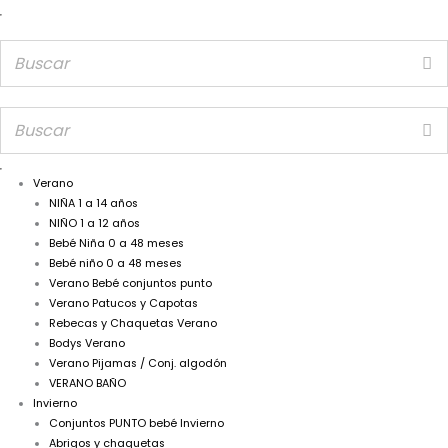
Verano
NIÑA 1 a 14 años
NIÑO 1 a 12 años
Bebé Niña 0 a 48 meses
Bebé niño 0 a 48 meses
Verano Bebé conjuntos punto
Verano Patucos y Capotas
Rebecas y Chaquetas Verano
Bodys Verano
Verano Pijamas / Conj. algodón
VERANO BAÑO
Invierno
Conjuntos PUNTO bebé Invierno
Abrigos y chaquetas