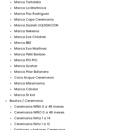
Marca Tartaleta
Marca La Martinica
Marca Paz Rodriguez
Marca Copo Ceremonia
Marca Dadati LIQUIDACION
Marca Nekenia
Marca Eve Children
Marca BBZ
Marca Eva Martinez
Marca Petit Bonbon
Marca PIO PIO
Marca Azahar
Marca Pilar Batanero
Coco Acqua Ceremonia
Marca Mikamama
Marca Cóndor
Marca Dr kid
Bautizo / Ceremonia
Ceremonia NIÑA 0 a 48 meses
Ceremonia NIÑO 0 a 48 meses
Ceremonia Niña 1 a 14
Ceremonia Niño 1 a 12
Faldones y batones Ceremonia