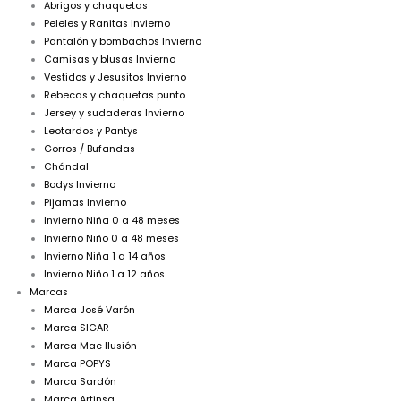
Abrigos y chaquetas
Peleles y Ranitas Invierno
Pantalón y bombachos Invierno
Camisas y blusas Invierno
Vestidos y Jesusitos Invierno
Rebecas y chaquetas punto
Jersey y sudaderas Invierno
Leotardos y Pantys
Gorros / Bufandas
Chándal
Bodys Invierno
Pijamas Invierno
Invierno Niña 0 a 48 meses
Invierno Niño 0 a 48 meses
Invierno Niña 1 a 14 años
Invierno Niño 1 a 12 años
Marcas
Marca José Varón
Marca SIGAR
Marca Mac Ilusión
Marca POPYS
Marca Sardón
Marca Artinsa