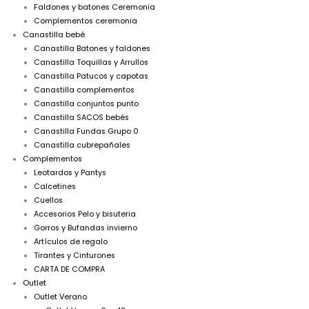
Faldones y batones Ceremonia
Complementos ceremonia
Canastilla bebé
Canastilla Batones y faldones
Canastilla Toquillas y Arrullos
Canastilla Patucos y capotas
Canastilla complementos
Canastilla conjuntos punto
Canastilla SACOS bebés
Canastilla Fundas Grupo 0
Canastilla cubrepañales
Complementos
Leotardos y Pantys
Calcetines
Cuellos
Accesorios Pelo y bisuteria
Gorros y Bufandas invierno
Artículos de regalo
Tirantes y Cinturones
CARTA DE COMPRA
Outlet
Outlet Verano