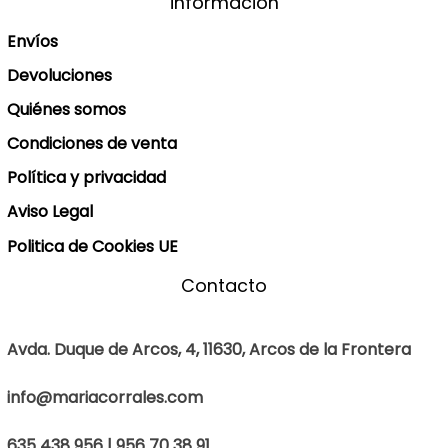
información
Envíos
Devoluciones
Quiénes somos
Condiciones de venta
Política y privacidad
Aviso Legal
Politica de Cookies UE
Contacto
Avda. Duque de Arcos, 4, 11630, Arcos de la Frontera
info@mariacorrales.com
635 438 956 | 956 70 38 91