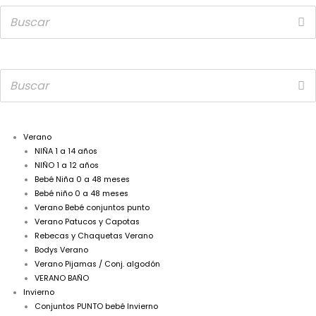
Verano
NIÑA 1 a 14 años
NIÑO 1 a 12 años
Bebé Niña 0 a 48 meses
Bebé niño 0 a 48 meses
Verano Bebé conjuntos punto
Verano Patucos y Capotas
Rebecas y Chaquetas Verano
Bodys Verano
Verano Pijamas / Conj. algodón
VERANO BAÑO
Invierno
Conjuntos PUNTO bebé Invierno