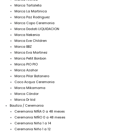
Marca Tartaleta
Marca La Martinica
Marca Paz Rodriguez
Marca Copo Ceremonia
Marca Dadati LIQUIDACION
Marca Nekenia
Marca Eve Children
Marca BBZ
Marca Eva Martinez
Marca Petit Bonbon
Marca PIO PIO
Marca Azahar
Marca Pilar Batanero
Coco Acqua Ceremonia
Marca Mikamama
Marca Cóndor
Marca Dr kid
Bautizo / Ceremonia
Ceremonia NIÑA 0 a 48 meses
Ceremonia NIÑO 0 a 48 meses
Ceremonia Niña 1 a 14
Ceremonia Niño 1 a 12