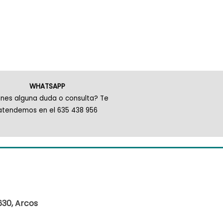
WHATSAPP
enes alguna duda o consulta? Te
atendemos en el 635 438 956
630, Arcos