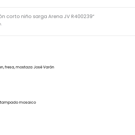
lón corto niño sarga Arena JV R400239”
n.