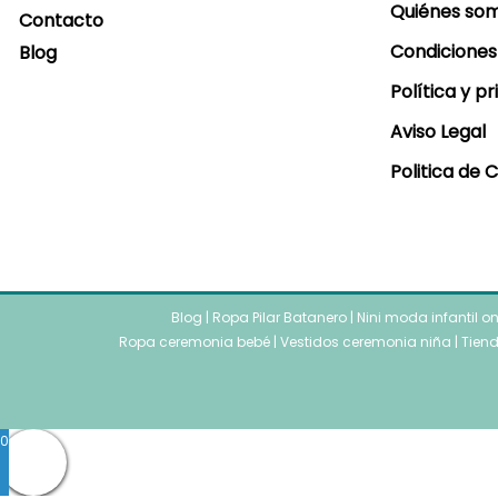
Quiénes so
Contacto
Condiciones
Blog
Política y p
Aviso Legal
Politica de 
Blog
|
Ropa Pilar Batanero
|
Nini moda infantil o
Ropa ceremonia bebé
|
Vestidos ceremonia niña
|
Tiend
0