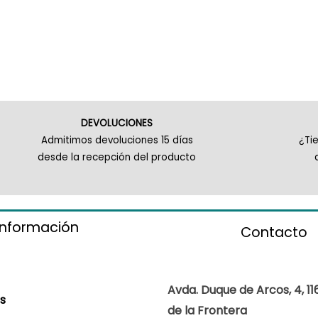
DEVOLUCIONES
Admitimos devoluciones 15 días
¿Ti
desde la recepción del producto
información
Contacto
Avda. Duque de Arcos, 4, 11
s
de la Frontera