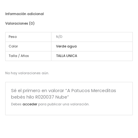
Información adicional
Valoraciones (0)
Peso
N/D
Color
Verde agua
Talla / Años
TALLA UNICA
No hay valoraciones aún.
Sé el primero en valorar “A Patucos Merceditas
bebés hilo R020037 Nube”
Debes
acceder
para publicar una valoración.