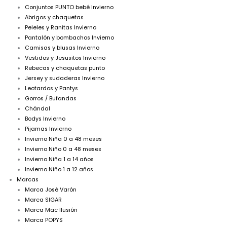
Conjuntos PUNTO bebé Invierno
Abrigos y chaquetas
Peleles y Ranitas Invierno
Pantalón y bombachos Invierno
Camisas y blusas Invierno
Vestidos y Jesusitos Invierno
Rebecas y chaquetas punto
Jersey y sudaderas Invierno
Leotardos y Pantys
Gorros / Bufandas
Chándal
Bodys Invierno
Pijamas Invierno
Invierno Niña 0 a 48 meses
Invierno Niño 0 a 48 meses
Invierno Niña 1 a 14 años
Invierno Niño 1 a 12 años
Marcas
Marca José Varón
Marca SIGAR
Marca Mac Ilusión
Marca POPYS