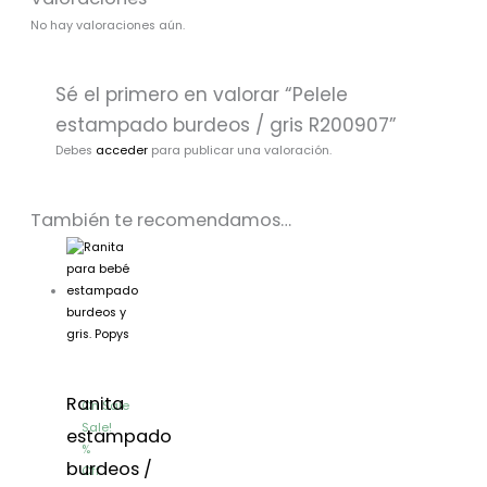
No hay valoraciones aún.
Sé el primero en valorar “Pelele
estampado burdeos / gris R200907”
Debes
acceder
para publicar una valoración.
También te recomendamos…
El
El
precio
precio
original
actual
era:
es:
23,99€.
16,79€.
Ranita
On Sale
Sale!
estampado
%
burdeos /
Off