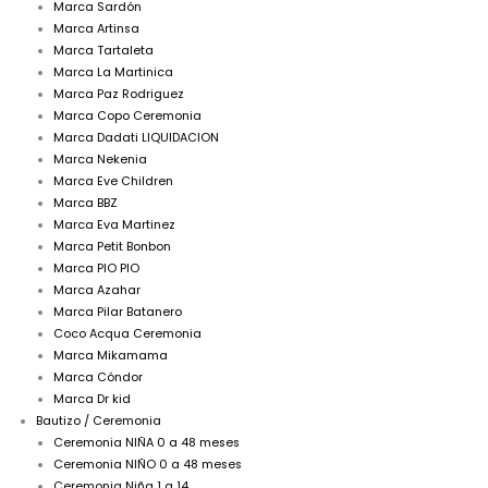
Marca Sardón
Marca Artinsa
Marca Tartaleta
Marca La Martinica
Marca Paz Rodriguez
Marca Copo Ceremonia
Marca Dadati LIQUIDACION
Marca Nekenia
Marca Eve Children
Marca BBZ
Marca Eva Martinez
Marca Petit Bonbon
Marca PIO PIO
Marca Azahar
Marca Pilar Batanero
Coco Acqua Ceremonia
Marca Mikamama
Marca Cóndor
Marca Dr kid
Bautizo / Ceremonia
Ceremonia NIÑA 0 a 48 meses
Ceremonia NIÑO 0 a 48 meses
Ceremonia Niña 1 a 14