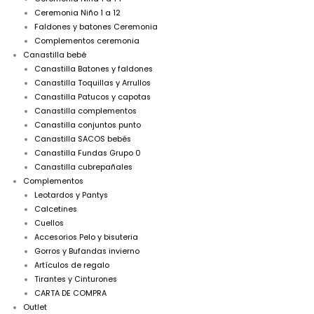
Ceremonia Niño 1 a 12
Faldones y batones Ceremonia
Complementos ceremonia
Canastilla bebé
Canastilla Batones y faldones
Canastilla Toquillas y Arrullos
Canastilla Patucos y capotas
Canastilla complementos
Canastilla conjuntos punto
Canastilla SACOS bebés
Canastilla Fundas Grupo 0
Canastilla cubrepañales
Complementos
Leotardos y Pantys
Calcetines
Cuellos
Accesorios Pelo y bisuteria
Gorros y Bufandas invierno
Artículos de regalo
Tirantes y Cinturones
CARTA DE COMPRA
Outlet