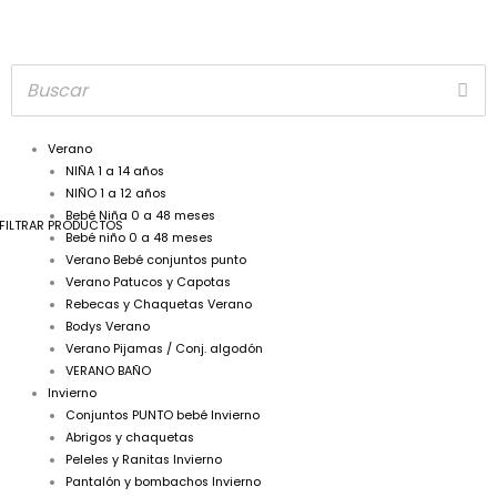
Verano
NIÑA 1 a 14 años
NIÑO 1 a 12 años
Bebé Niña 0 a 48 meses
FILTRAR PRODUCTOS
Bebé niño 0 a 48 meses
Verano Bebé conjuntos punto
Verano Patucos y Capotas
Rebecas y Chaquetas Verano
Bodys Verano
Verano Pijamas / Conj. algodón
VERANO BAÑO
Invierno
Conjuntos PUNTO bebé Invierno
Abrigos y chaquetas
Peleles y Ranitas Invierno
Pantalón y bombachos Invierno