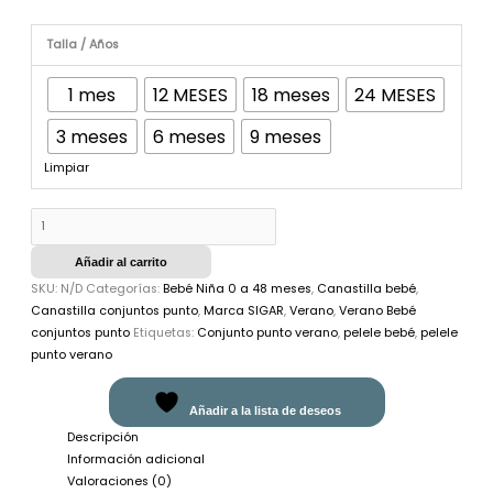
Talla / Años
1 mes
12 MESES
18 meses
24 MESES
3 meses
6 meses
9 meses
Limpiar
Añadir al carrito
SKU:
N/D
Categorías:
Bebé Niña 0 a 48 meses
,
Canastilla bebé
,
Canastilla conjuntos punto
,
Marca SIGAR
,
Verano
,
Verano Bebé
conjuntos punto
Etiquetas:
Conjunto punto verano
,
pelele bebé
,
pelele
punto verano
Añadir a la lista de deseos
Descripción
Información adicional
Valoraciones (0)