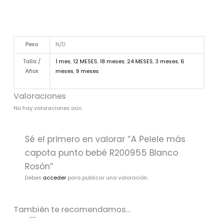
Peso
N/D
Talla /
1 mes
,
12 MESES
,
18 meses
,
24 MESES
,
3 meses
,
6
Años
meses
,
9 meses
Valoraciones
No hay valoraciones aún.
Sé el primero en valorar “A Pelele más
capota punto bebé R200955 Blanco
Rosón”
Debes
acceder
para publicar una valoración.
También te recomendamos…