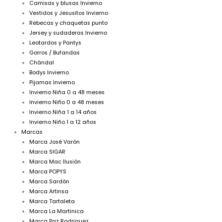
Camisas y blusas Invierno
Vestidos y Jesusitos Invierno
Rebecas y chaquetas punto
Jersey y sudaderas Invierno
Leotardos y Pantys
Gorros / Bufandas
Chándal
Bodys Invierno
Pijamas Invierno
Invierno Niña 0 a 48 meses
Invierno Niño 0 a 48 meses
Invierno Niña 1 a 14 años
Invierno Niño 1 a 12 años
Marcas
Marca José Varón
Marca SIGAR
Marca Mac Ilusión
Marca POPYS
Marca Sardón
Marca Artinsa
Marca Tartaleta
Marca La Martinica
Marca Paz Rodriguez