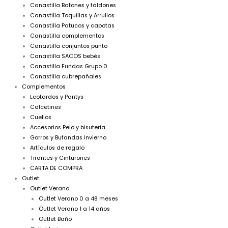
Canastilla Batones y faldones
Canastilla Toquillas y Arrullos
Canastilla Patucos y capotas
Canastilla complementos
Canastilla conjuntos punto
Canastilla SACOS bebés
Canastilla Fundas Grupo 0
Canastilla cubrepañales
Complementos
Leotardos y Pantys
Calcetines
Cuellos
Accesorios Pelo y bisuteria
Gorros y Bufandas invierno
Artículos de regalo
Tirantes y Cinturones
CARTA DE COMPRA
Outlet
Outlet Verano
Outlet Verano 0 a 48 meses
Outlet Verano 1 a 14 años
Outlet Baño