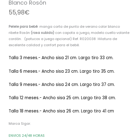
Blanco Rosón
Rosón
55,98
€
cantidad
Pelele para bebé
manga corta de punto de verano color blanco
ribete Rosón
(rosa subido)
con capota a juego, modelo cuello volante
cordón. (patucos a juego opcional) Ref. R020038 Hilatura de
excelente calidad y confort para el bebé.
Talla 3 meses.- Ancho sisa 21 cm. Largo tiro 33 cm.
Talla 6 meses.- Ancho sisa 23 cm. Largo tiro 35 cm.
Talla 9 meses.- Ancho sisa 24 cm. Largo tiro 37 cm.
Talla 12 meses.- Ancho sisa 25 cm. Largo tiro 38 cm.
Talla 18 meses.- Ancho sisa 26 cm. Largo tiro 41 cm
Marca Sigar.
ENVIOS 24/48 HORAS