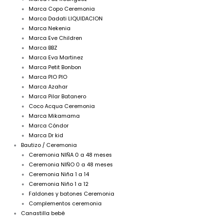
Marca Copo Ceremonia
Marca Dadati LIQUIDACION
Marca Nekenia
Marca Eve Children
Marca BBZ
Marca Eva Martinez
Marca Petit Bonbon
Marca PIO PIO
Marca Azahar
Marca Pilar Batanero
Coco Acqua Ceremonia
Marca Mikamama
Marca Cóndor
Marca Dr kid
Bautizo / Ceremonia
Ceremonia NIÑA 0 a 48 meses
Ceremonia NIÑO 0 a 48 meses
Ceremonia Niña 1 a 14
Ceremonia Niño 1 a 12
Faldones y batones Ceremonia
Complementos ceremonia
Canastilla bebé