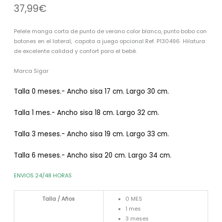
37,99
€
Pelele manga corta de punto de verano color blanco, punto bobo con
botones en el lateral, capota a juego opcional Ref. P130496 Hilatura
de excelente calidad y confort para el bebé.
Marca Sigar
Talla 0 meses.- Ancho sisa 17 cm. Largo 30 cm.
Talla 1 mes.- Ancho sisa 18 cm. Largo 32 cm.
Talla 3 meses.- Ancho sisa 19 cm. Largo 33 cm.
Talla 6 meses.- Ancho sisa 20 cm. Largo 34 cm.
ENVIOS 24/48 HORAS
Talla / Años
0 MES
1 mes
3 meses