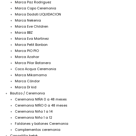
Marca Paz Rodriguez
Marca Copo Ceremonia
Marca Dadati LIQUIDACION
Marca Nekenia
Marca Eve Children
Marca BBZ
Marca Eva Martinez
Marca Petit Bonbon
Marca PIO PIO
Marca Azahar
Marca Pilar Batanero
Coco Acqua Ceremonia
Marca Mikamama
Marca Cóndor
Marca Dr kid
Bautizo / Ceremonia
Ceremonia NIÑA 0 a 48 meses
Ceremonia NIÑO 0 a 48 meses
Ceremonia Niña 1 a 14
Ceremonia Niño 1 a 12
Faldones y batones Ceremonia
Complementos ceremonia
Canastilla bebé