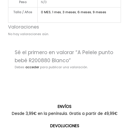
Peso
N/D
Talla / Años
0 MES
,
1 mes
,
3 meses
,
6 meses
,
9 meses
Valoraciones
No hay valoraciones aún.
Sé el primero en valorar “A Pelele punto
bebé R200880 Blanco”
Debes
acceder
para publicar una valoración.
ENVÍOS
Desde 3,99€ en la península. Gratis a partir de 49,99€
DEVOLUCIONES