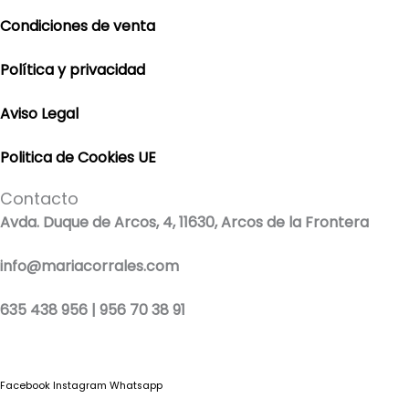
Condiciones de venta
Política y privacidad
Aviso Legal
Politica de Cookies UE
Contacto
Avda. Duque de Arcos, 4, 11630, Arcos de la Frontera
info@mariacorrales.com
635 438 956 | 956 70 38 91
Facebook
Instagram
Whatsapp
Blog
|
Ropa Pilar Batanero
|
Nini moda infantil online
|
Conjuntos de punto