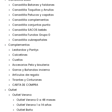
Canastilla Batones y faldones
Canastilla Toquillas y Arrullos
Canastilla Patucos y capotas
Canastilla complementos
Canastilla conjuntos punto
Canastilla SACOS bebés
Canastilla Fundas Grupo 0
Canastilla cubrepañales
Complementos
Leotardos y Pantys
Calcetines
Cuellos
Accesorios Pelo y bisuteria
Gorros y Bufandas invierno
Artículos de regalo
Tirantes y Cinturones
CARTA DE COMPRA
Outlet
Outlet Verano
Outlet Verano 0 a 48 meses
Outlet Verano 1 a 14 años
Outlet Baño