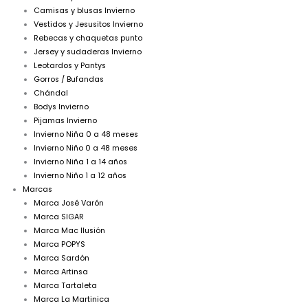
Camisas y blusas Invierno
Vestidos y Jesusitos Invierno
Rebecas y chaquetas punto
Jersey y sudaderas Invierno
Leotardos y Pantys
Gorros / Bufandas
Chándal
Bodys Invierno
Pijamas Invierno
Invierno Niña 0 a 48 meses
Invierno Niño 0 a 48 meses
Invierno Niña 1 a 14 años
Invierno Niño 1 a 12 años
Marcas
Marca José Varón
Marca SIGAR
Marca Mac Ilusión
Marca POPYS
Marca Sardón
Marca Artinsa
Marca Tartaleta
Marca La Martinica