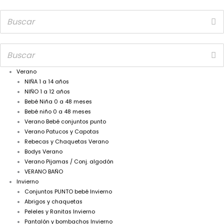
Verano
NIÑA 1 a 14 años
NIÑO 1 a 12 años
Bebé Niña 0 a 48 meses
Bebé niño 0 a 48 meses
Verano Bebé conjuntos punto
Verano Patucos y Capotas
Rebecas y Chaquetas Verano
Bodys Verano
Verano Pijamas / Conj. algodón
VERANO BAÑO
Invierno
Conjuntos PUNTO bebé Invierno
Abrigos y chaquetas
Peleles y Ranitas Invierno
Pantalón y bombachos Invierno