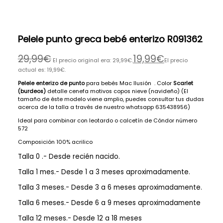
Pelele punto greca bebé enterizo R091362
29,99
€
19,99
€
El precio original era: 29,99€.
El precio
actual es: 19,99€.
Pelele enterizo de punto
para bebés Mac Ilusión . Color
Scarlet
(burdeos)
detalle cenefa motivos copos nieve (navideño) (El
tamaño de éste modelo viene amplio, puedes consultar tus dudas
acerca de la talla a través de nuestro whatsapp 635438956)
Ideal para combinar con leotardo o calcetín de Cóndor número
572
Composición 100% acrilico
Talla 0 .- Desde recién nacido.
Talla 1 mes.- Desde 1 a 3 meses aproximadamente.
Talla 3 meses.- Desde 3 a 6 meses aproximadamente.
Talla 6 meses.- Desde 6 a 9 meses aproximadamente
Talla 12 meses.- Desde 12 a 18 meses