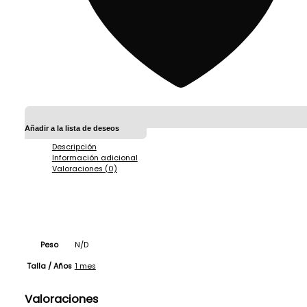
Añadir a la lista de deseos
Descripción
Información adicional
Valoraciones (0)
Peso
N/D
1 mes
Talla / Años
Valoraciones