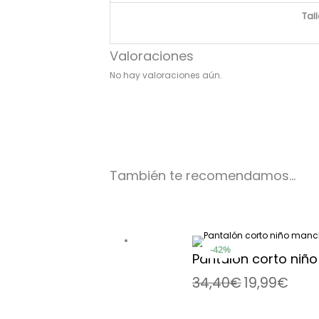
Tal
Valoraciones
No hay valoraciones aún.
También te recomendamos…
42%
Pantalón corto niñ
34,40
€
19,99
€