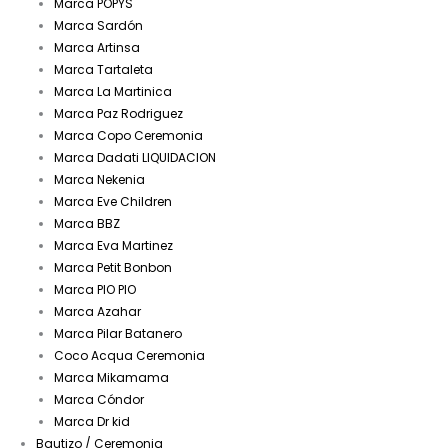
Marca POPYS
Marca Sardón
Marca Artinsa
Marca Tartaleta
Marca La Martinica
Marca Paz Rodriguez
Marca Copo Ceremonia
Marca Dadati LIQUIDACION
Marca Nekenia
Marca Eve Children
Marca BBZ
Marca Eva Martinez
Marca Petit Bonbon
Marca PIO PIO
Marca Azahar
Marca Pilar Batanero
Coco Acqua Ceremonia
Marca Mikamama
Marca Cóndor
Marca Dr kid
Bautizo / Ceremonia