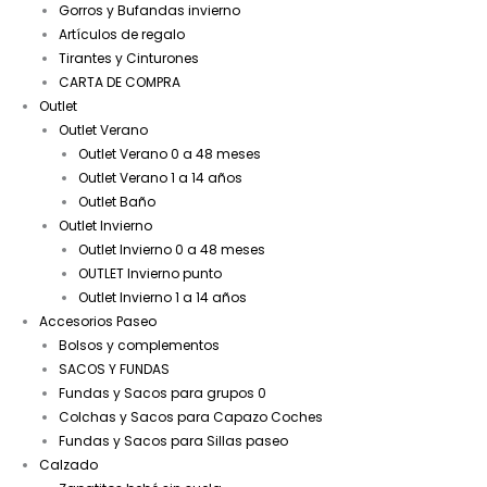
Gorros y Bufandas invierno
Artículos de regalo
Tirantes y Cinturones
CARTA DE COMPRA
Outlet
Outlet Verano
Outlet Verano 0 a 48 meses
Outlet Verano 1 a 14 años
Outlet Baño
Outlet Invierno
Outlet Invierno 0 a 48 meses
OUTLET Invierno punto
Outlet Invierno 1 a 14 años
Accesorios Paseo
Bolsos y complementos
SACOS Y FUNDAS
Fundas y Sacos para grupos 0
Colchas y Sacos para Capazo Coches
Fundas y Sacos para Sillas paseo
Calzado