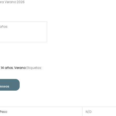
ra Verano 2026
 años
a 14 años
,
Verano
Etiquetas:
 deseos
Peso
N/D