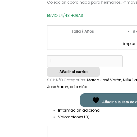
Colección coordinada para hermanos. Primave
ENVIO 24/48 HORAS
Talla / Años
8
Limpiar
Añadir al carrito
SKU:
N/D
Categorías:
Marca José Varón
,
NIÑA 1 
Jose Varon
,
peto niña
Añadir a la lista de
Información adicional
Valoraciones (0)