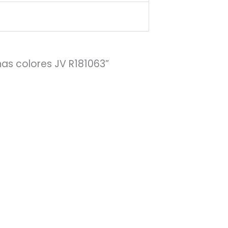
has colores JV R181063”