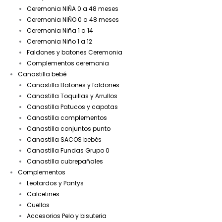
Ceremonia NIÑA 0 a 48 meses
Ceremonia NIÑO 0 a 48 meses
Ceremonia Niña 1 a 14
Ceremonia Niño 1 a 12
Faldones y batones Ceremonia
Complementos ceremonia
Canastilla bebé
Canastilla Batones y faldones
Canastilla Toquillas y Arrullos
Canastilla Patucos y capotas
Canastilla complementos
Canastilla conjuntos punto
Canastilla SACOS bebés
Canastilla Fundas Grupo 0
Canastilla cubrepañales
Complementos
Leotardos y Pantys
Calcetines
Cuellos
Accesorios Pelo y bisuteria