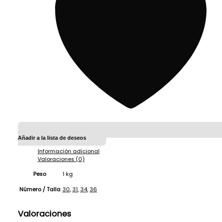
Añadir a la lista de deseos
Información adicional
Valoraciones (0)
Peso
1 kg
30
,
31
,
34
,
36
Número / Talla
Valoraciones