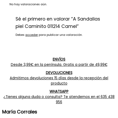
No hay valoraciones aún.
Sé el primero en valorar “A Sandalias
piel Caminito 011214 Camel”
Debes
acceder
para publicar una valoración.
ENVÍOS
Desde 3,99€ en la península. Gratis a partir de 49,99€
DEVOLUCIONES
Admitimos devoluciones 15 días desde la recepción del
producto
WHATSAPP
¿Tienes alguna duda o consulta? Te atendemos en el 635 438
956
María Corrales