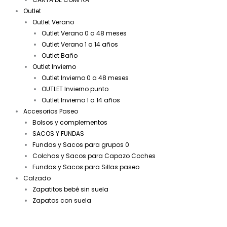
Outlet
Outlet Verano
Outlet Verano 0 a 48 meses
Outlet Verano 1 a 14 años
Outlet Baño
Outlet Invierno
Outlet Invierno 0 a 48 meses
OUTLET Invierno punto
Outlet Invierno 1 a 14 años
Accesorios Paseo
Bolsos y complementos
SACOS Y FUNDAS
Fundas y Sacos para grupos 0
Colchas y Sacos para Capazo Coches
Fundas y Sacos para Sillas paseo
Calzado
Zapatitos bebé sin suela
Zapatos con suela