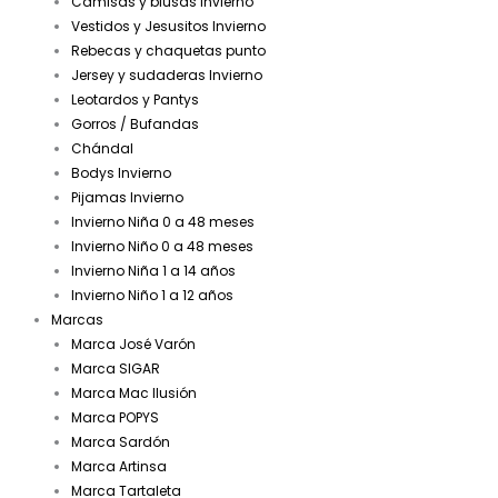
Camisas y blusas Invierno
Vestidos y Jesusitos Invierno
Rebecas y chaquetas punto
Jersey y sudaderas Invierno
Leotardos y Pantys
Gorros / Bufandas
Chándal
Bodys Invierno
Pijamas Invierno
Invierno Niña 0 a 48 meses
Invierno Niño 0 a 48 meses
Invierno Niña 1 a 14 años
Invierno Niño 1 a 12 años
Marcas
Marca José Varón
Marca SIGAR
Marca Mac Ilusión
Marca POPYS
Marca Sardón
Marca Artinsa
Marca Tartaleta