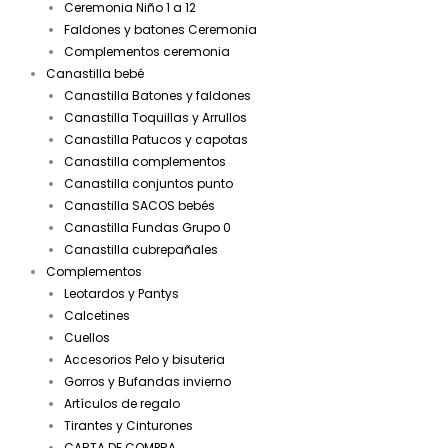
Ceremonia Niño 1 a 12
Faldones y batones Ceremonia
Complementos ceremonia
Canastilla bebé
Canastilla Batones y faldones
Canastilla Toquillas y Arrullos
Canastilla Patucos y capotas
Canastilla complementos
Canastilla conjuntos punto
Canastilla SACOS bebés
Canastilla Fundas Grupo 0
Canastilla cubrepañales
Complementos
Leotardos y Pantys
Calcetines
Cuellos
Accesorios Pelo y bisuteria
Gorros y Bufandas invierno
Artículos de regalo
Tirantes y Cinturones
CARTA DE COMPRA