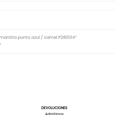
a mantita punto azul / camel P280134”
n.
DEVOLUCIONES
Admitimos