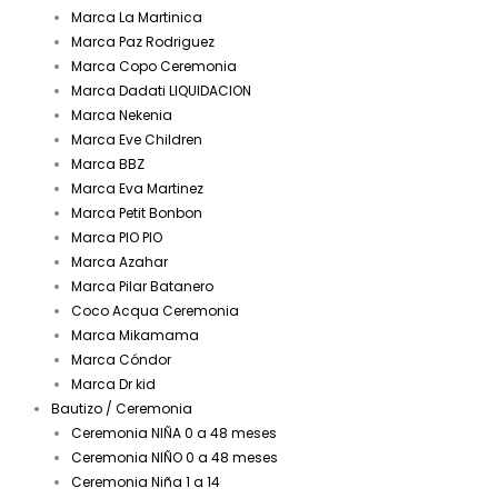
Marca La Martinica
Marca Paz Rodriguez
Marca Copo Ceremonia
Marca Dadati LIQUIDACION
Marca Nekenia
Marca Eve Children
Marca BBZ
Marca Eva Martinez
Marca Petit Bonbon
Marca PIO PIO
Marca Azahar
Marca Pilar Batanero
Coco Acqua Ceremonia
Marca Mikamama
Marca Cóndor
Marca Dr kid
Bautizo / Ceremonia
Ceremonia NIÑA 0 a 48 meses
Ceremonia NIÑO 0 a 48 meses
Ceremonia Niña 1 a 14