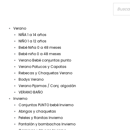
Verano
NIÑA 1 a 14 años
NIÑO 1 a 12 años
Bebé Niña 0 a 48 meses
Bebé niño 0 a 48 meses
Verano Bebé conjuntos punto
Verano Patucos y Capotas
Rebecas y Chaquetas Verano
Bodys Verano
Verano Pijamas / Conj. algodón
VERANO BAÑO
Invierno
Conjuntos PUNTO bebé Invierno
Abrigos y chaquetas
Peleles y Ranitas Invierno
Pantalón y bombachos Invierno