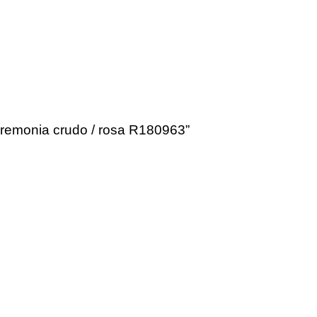
ceremonia crudo / rosa R180963”