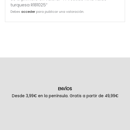
turquesa R181025”
Debes
acceder
para publicar una valoración.
ENVÍOS
Desde 3,99€ en la península. Gratis a partir de 49,99€