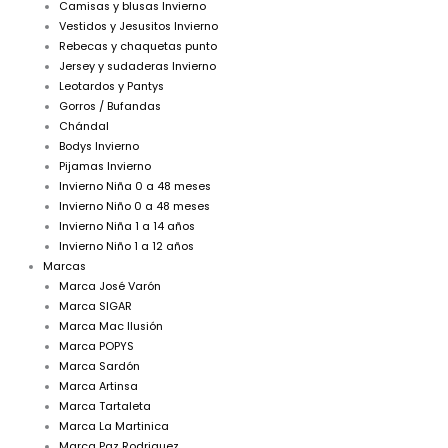
Camisas y blusas Invierno
Vestidos y Jesusitos Invierno
Rebecas y chaquetas punto
Jersey y sudaderas Invierno
Leotardos y Pantys
Gorros / Bufandas
Chándal
Bodys Invierno
Pijamas Invierno
Invierno Niña 0 a 48 meses
Invierno Niño 0 a 48 meses
Invierno Niña 1 a 14 años
Invierno Niño 1 a 12 años
Marcas
Marca José Varón
Marca SIGAR
Marca Mac Ilusión
Marca POPYS
Marca Sardón
Marca Artinsa
Marca Tartaleta
Marca La Martinica
Marca Paz Rodriguez