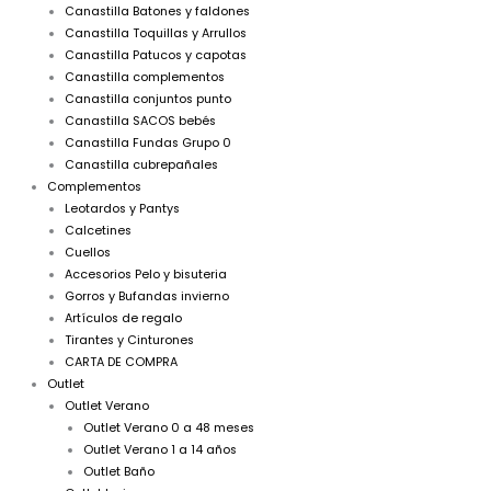
Canastilla Batones y faldones
Canastilla Toquillas y Arrullos
Canastilla Patucos y capotas
Canastilla complementos
Canastilla conjuntos punto
Canastilla SACOS bebés
Canastilla Fundas Grupo 0
Canastilla cubrepañales
Complementos
Leotardos y Pantys
Calcetines
Cuellos
Accesorios Pelo y bisuteria
Gorros y Bufandas invierno
Artículos de regalo
Tirantes y Cinturones
CARTA DE COMPRA
Outlet
Outlet Verano
Outlet Verano 0 a 48 meses
Outlet Verano 1 a 14 años
Outlet Baño