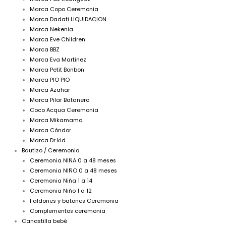
Marca Copo Ceremonia
Marca Dadati LIQUIDACION
Marca Nekenia
Marca Eve Children
Marca BBZ
Marca Eva Martinez
Marca Petit Bonbon
Marca PIO PIO
Marca Azahar
Marca Pilar Batanero
Coco Acqua Ceremonia
Marca Mikamama
Marca Cóndor
Marca Dr kid
Bautizo / Ceremonia
Ceremonia NIÑA 0 a 48 meses
Ceremonia NIÑO 0 a 48 meses
Ceremonia Niña 1 a 14
Ceremonia Niño 1 a 12
Faldones y batones Ceremonia
Complementos ceremonia
Canastilla bebé