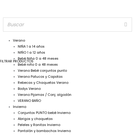
Verano
NIÑA 1 a 14 años
NIÑO 1 a 12 años
Bebé Niña 0 a 48 meses
FILTRAR PRODUCTOS
Bebé niño 0 a 48 meses
Verano Bebé conjuntos punto
Verano Patucos y Capotas
Rebecas y Chaquetas Verano
Bodys Verano
Verano Pijamas / Conj. algodón
VERANO BAÑO
Invierno
Conjuntos PUNTO bebé Invierno
Abrigos y chaquetas
Peleles y Ranitas Invierno
Pantalón y bombachos Invierno