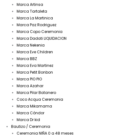
Marca Artinsa
Marca Tartaleta
Marca La Martinica
Marca Paz Rodriguez
Marca Copo Ceremonia
Marca Dadati LIQUIDACION
Marca Nekenia
Marca Eve Children
Marca BBZ
Marca Eva Martinez
Marca Petit Bonbon
Marca PIO PIO
Marca Azahar
Marca Pilar Batanero
Coco Acqua Ceremonia
Marca Mikamama
Marca Cóndor
Marca Dr kid
Bautizo / Ceremonia
Ceremonia NIÑA 0 a 48 meses