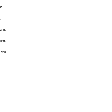
m.
.
 cm.
 cm.
 cm.