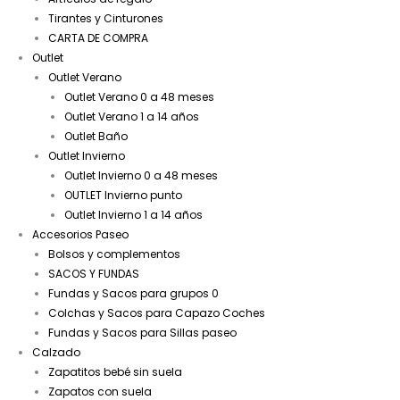
Tirantes y Cinturones
CARTA DE COMPRA
Outlet
Outlet Verano
Outlet Verano 0 a 48 meses
Outlet Verano 1 a 14 años
Outlet Baño
Outlet Invierno
Outlet Invierno 0 a 48 meses
OUTLET Invierno punto
Outlet Invierno 1 a 14 años
Accesorios Paseo
Bolsos y complementos
SACOS Y FUNDAS
Fundas y Sacos para grupos 0
Colchas y Sacos para Capazo Coches
Fundas y Sacos para Sillas paseo
Calzado
Zapatitos bebé sin suela
Zapatos con suela