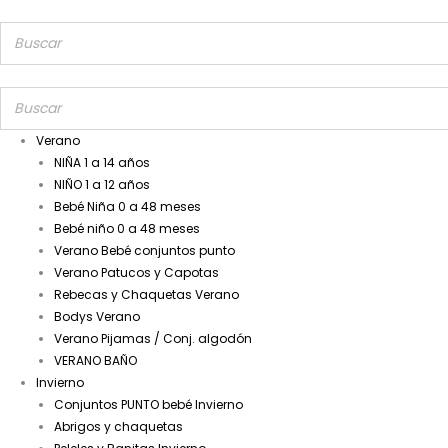
Verano
NIÑA 1 a 14 años
NIÑO 1 a 12 años
Bebé Niña 0 a 48 meses
Bebé niño 0 a 48 meses
Verano Bebé conjuntos punto
Verano Patucos y Capotas
Rebecas y Chaquetas Verano
Bodys Verano
Verano Pijamas / Conj. algodón
VERANO BAÑO
Invierno
Conjuntos PUNTO bebé Invierno
Abrigos y chaquetas