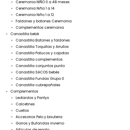
Ceremonia NIÑO 0 a 48 meses
Ceremonia Niña 1 a 14
Ceremonia Niño 1 a 12
Faldones y batones Ceremonia
Complementos ceremonia
Canastilla bebé
Canastilla Batones y faldones
Canastilla Toquillas y Arrullos
Canastilla Patucos y capotas
Canastilla complementos
Canastilla conjuntos punto
Canastilla SACOS bebés
Canastilla Fundas Grupo 0
Canastilla cubrepañales
Complementos
Leotardos y Pantys
Calcetines
Cuellos
Accesorios Pelo y bisuteria
Gorros y Bufandas invierno
Artículos de regalo