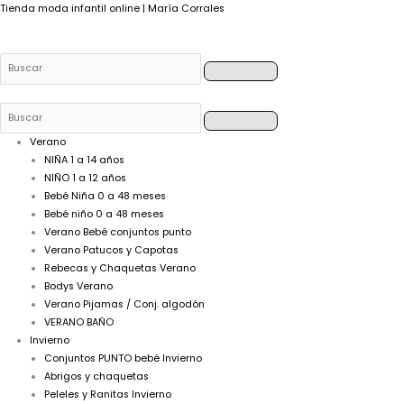
Buscar
Buscar
Buscar
Buscar
Tienda moda infantil online | María Corrales
Verano
NIÑA 1 a 14 años
NIÑO 1 a 12 años
Bebé Niña 0 a 48 meses
Bebé niño 0 a 48 meses
Verano Bebé conjuntos punto
Verano Patucos y Capotas
Rebecas y Chaquetas Verano
Bodys Verano
Verano Pijamas / Conj. algodón
VERANO BAÑO
Invierno
Conjuntos PUNTO bebé Invierno
Abrigos y chaquetas
Peleles y Ranitas Invierno