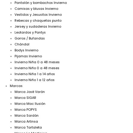
Pantalón y bombachos Invierno
Camisas y blusas Invierno
Vestidos y Jesusitos Invierno
Rebecas y chaquetas punto
Jersey y sudaderas Invierno
Leotardos y Pantys
Gorros / Bufandas
Chándal
Bodys Invierno
Pijamas Invierno
Invierno Niña 0 a 48 meses
Invierno Niño 0 a 48 meses
Invierno Niña 1 a 14 años
Invierno Niño 1 a 12 años
Marcas
Marca José Varón
Marca SIGAR
Marca Mac Ilusión
Marca POPYS
Marca Sardón
Marca Artinsa
Marca Tartaleta