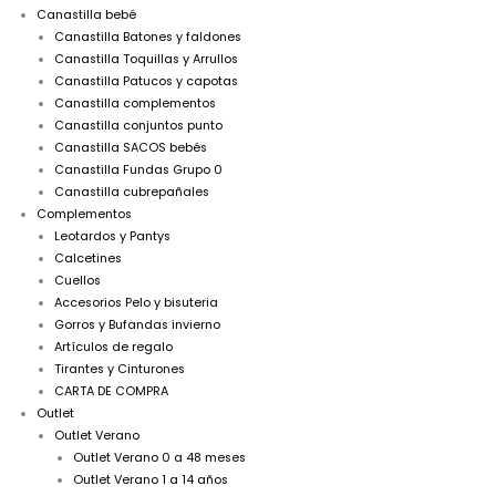
Canastilla bebé
Canastilla Batones y faldones
Canastilla Toquillas y Arrullos
Canastilla Patucos y capotas
Canastilla complementos
Canastilla conjuntos punto
Canastilla SACOS bebés
Canastilla Fundas Grupo 0
Canastilla cubrepañales
Complementos
Leotardos y Pantys
Calcetines
Cuellos
Accesorios Pelo y bisuteria
Gorros y Bufandas invierno
Artículos de regalo
Tirantes y Cinturones
CARTA DE COMPRA
Outlet
Outlet Verano
Outlet Verano 0 a 48 meses
Outlet Verano 1 a 14 años