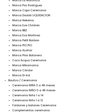
Marca La Martinica
Marca Paz Rodriguez
Marca Copo Ceremonia
Marca Dadati LIQUIDACION
Marca Nekenia
Marca Eve Children
Marca BBZ
Marca Eva Martinez
Marca Petit Bonbon
Marca PIO PIO
Marca Azahar
Marca Pilar Batanero
Coco Acqua Ceremonia
Marca Mikamama
Marca Cóndor
Marca Dr kid
Bautizo / Ceremonia
Ceremonia NIÑA 0 a 48 meses
Ceremonia NIÑO 0 a 48 meses
Ceremonia Niña 1 a 14
Ceremonia Niño 1 a 12
Faldones y batones Ceremonia
Complementos ceremonia