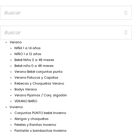
Verano
NIÑA 1 a 14 años
NIÑO 1 a 12 años
Bebé Niña 0 a 48 meses
Bebé niño 0 a 48 meses
Verano Bebé conjuntos punto
Verano Patucos y Capotas
Rebecas y Chaquetas Verano
Bodys Verano
Verano Pijamas / Conj. algodón
VERANO BAÑO
Invierno
Conjuntos PUNTO bebé Invierno
Abrigos y chaquetas
Peleles y Ranitas Invierno
Pantalón y bombachos Invierno