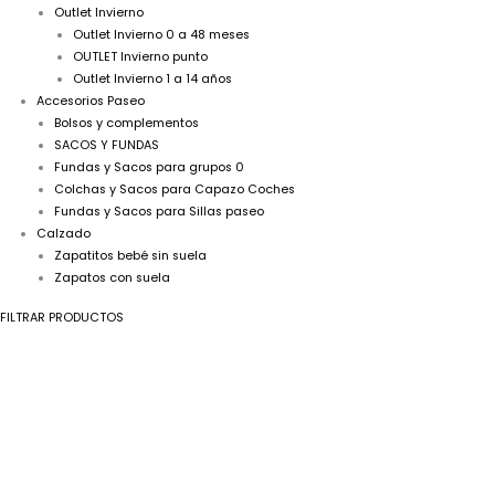
Outlet Invierno
Outlet Invierno 0 a 48 meses
OUTLET Invierno punto
Outlet Invierno 1 a 14 años
Accesorios Paseo
Bolsos y complementos
SACOS Y FUNDAS
Fundas y Sacos para grupos 0
Colchas y Sacos para Capazo Coches
Fundas y Sacos para Sillas paseo
Calzado
Zapatitos bebé sin suela
Zapatos con suela
FILTRAR PRODUCTOS
Body
Manga
Larga
Bodoques