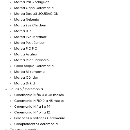
Marca Paz Rodriguez
Marca Copo Ceremonia
Marca Dadati LIQUIDACION
Marca Nekenia
Marca Eve Children
Marca BBZ
Marca Eva Martinez
Marca Petit Bonbon
Marca PIO PIO
Marca Azahar
Marca Pilar Batanero
Coco Acqua Ceremonia
Marca Mikamama
Marca Cóndor
Marca Dr kid
Bautizo / Ceremonia
Ceremonia NIÑA 0 a 48 meses
Ceremonia NIÑO 0 a 48 meses
Ceremonia Niña 1 a 14
Ceremonia Niño 1 a 12
Faldones y batones Ceremonia
Complementos ceremonia
Canastilla bebé