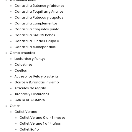
Canastilla Batones y faldones
Canastilla Toquillas y Arrullos
Canastilla Patucos y capotas
Canastilla complementos
Canastilla conjuntos punto
Canastilla SACOS bebés
Canastilla Fundas Grupo 0
Canastilla cubrepañales
Complementos
Leotardos y Pantys
Calcetines
Cuellos
Accesorios Pelo y bisuteria
Gorros y Bufandas invierno
Artículos de regalo
Tirantes y Cinturones
CARTA DE COMPRA
Outlet
Outlet Verano
Outlet Verano 0 a 48 meses
Outlet Verano 1 a 14 años
Outlet Baño