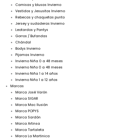
Camisas y blusas Invierno
Vestidos y Jesusitos Invierno
Rebecas y chaquetas punto
Jersey y sudaderas Invierno
Leotardos y Pantys
Gorros / Bufandas
Chándal
Bodys Invierno
Pijamas Invierno
Invierno Niña 0 a 48 meses
Invierno Niño 0 a 48 meses
Invierno Niña 1 a 14 años
Invierno Niño 1 a 12 años
Marcas
Marca José Varón
Marca SIGAR
Marca Mac Ilusión
Marca POPYS
Marca Sardón
Marca Artinsa
Marca Tartaleta
Marca La Martinica