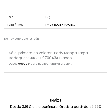
Peso
1 kg
Talla / Años
1 mes
,
RECIEN NACIDO
No hay valoraciones aún.
Sé el primero en valorar “Body Manga Larga
Bodoques CRICRI P070043A Blanco”
Debes
acceder
para publicar una valoración.
ENVÍOS
Desde 3,99€ en la península. Gratis a partir de 49,99€